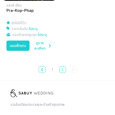
แสงสี เสียง
Pra-Kop-Phap
ยังไม่มีรีวิว
ราคาเริ่มต้น
ไม่ระบุ
รองรับแขกสูงสุด
ไม่ระบุ
ดูราย
ขอแพ็กเกจ
ละเอียด
1
2
รวมไอเดียแต่งงานและร้านค้าคุณภาพ