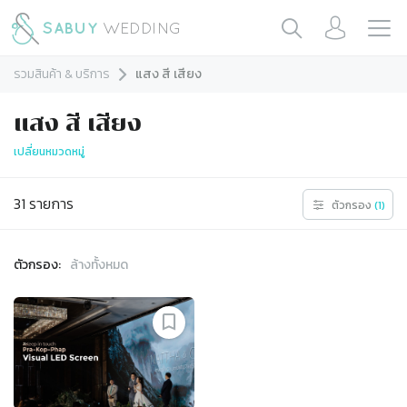
รวมสินค้า & บริการ
แสง สี เสียง
แสง สี เสียง
เปลี่ยนหมวดหมู่
31
รายการ
ตัวกรอง
(
1
)
ตัวกรอง:
ล้างทั้งหมด