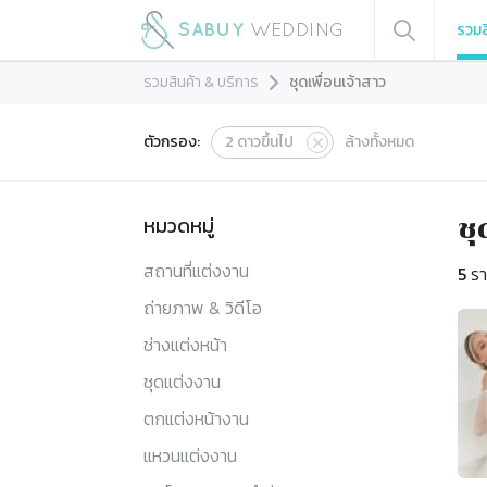
รวมส
รวมสินค้า & บริการ
ชุดเพื่อนเจ้าสาว
ตัวกรอง:
2
ดาวขึ้นไป
ล้างทั้งหมด
หมวดหมู่
ชุ
สถานที่แต่งงาน
5
รา
ถ่ายภาพ & วิดีโอ
ช่างแต่งหน้า
ชุดแต่งงาน
ตกแต่งหน้างาน
แหวนแต่งงาน