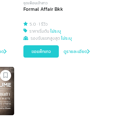
ชุดเพื่อนเจ้าสาว
Formal Affair Bkk
5.0
·
1 รีวิว
ราคาเริ่มต้น
ไม่ระบุ
รองรับแขกสูงสุด
ไม่ระบุ
ยด
ขอแพ็กเกจ
ดูรายละเอียด