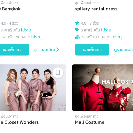
เพื่อนเจ้าสาว
ชุดเพื่อนเจ้าสาว
9 Bangkok
gallery rental dress
4.9
·
4 รีวิว
4.8
·
3 รีวิว
ราคาเริ่มต้น
ไม่ระบุ
ราคาเริ่มต้น
ไม่ระบุ
รองรับแขกสูงสุด
ไม่ระบุ
รองรับแขกสูงสุด
ไม่ระบุ
ขอแพ็กเกจ
ดูรายละเอียด
ขอแพ็กเกจ
ดูรายละเอี
เพื่อนเจ้าสาว
ชุดเพื่อนเจ้าสาว
e Closet Wonders
Mali Costume