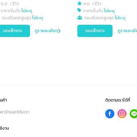
5.0
·
1 รีวิว
4.0
·
1 รีวิว
ราคาเริ่มต้น
ไม่ระบุ
ราคาเริ่มต้น
ไม่ระบุ
รองรับแขกสูงสุด
ไม่ระบุ
รองรับแขกสูงสุด
ไม่ระบุ
ขอแพ็กเกจ
ดูรายละเอียด
ขอแพ็กเกจ
ดูรายละเอี
นค้า
ติดตามเราได้ที่
พาร์ทเนอร์กับเรา
ใช้งาน