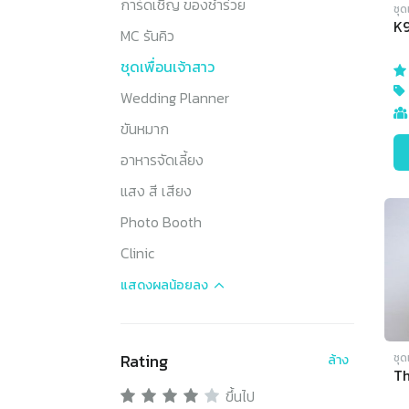
การ์ดเชิญ ของชำร่วย
ชุด
K
MC รันคิว
ชุดเพื่อนเจ้าสาว
Wedding Planner
ขันหมาก
อาหารจัดเลี้ยง
แสง สี เสียง
Photo Booth
Clinic
แสดงผล
น้อยลง
Rating
ชุด
ล้าง
Th
ขึ้นไป