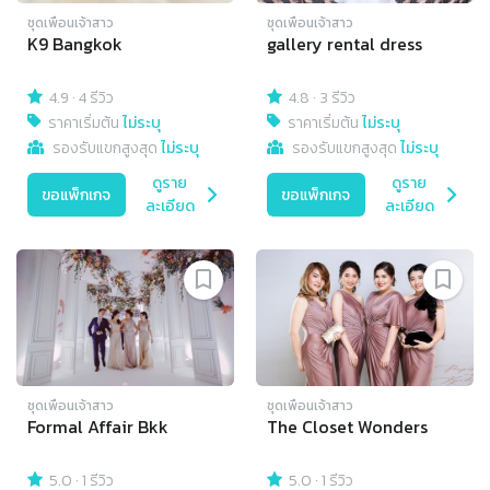
ชุดเพื่อนเจ้าสาว
ชุดเพื่อนเจ้าสาว
K9 Bangkok
gallery rental dress
4.9
·
4 รีวิว
4.8
·
3 รีวิว
ราคาเริ่มต้น
ไม่ระบุ
ราคาเริ่มต้น
ไม่ระบุ
รองรับแขกสูงสุด
ไม่ระบุ
รองรับแขกสูงสุด
ไม่ระบุ
ดูราย
ดูราย
ขอแพ็กเกจ
ขอแพ็กเกจ
ละเอียด
ละเอียด
ชุดเพื่อนเจ้าสาว
ชุดเพื่อนเจ้าสาว
Formal Affair Bkk
The Closet Wonders
5.0
·
1 รีวิว
5.0
·
1 รีวิว