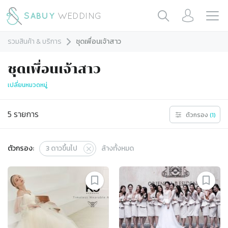
รวมสินค้า & บริการ
ชุดเพื่อนเจ้าสาว
ชุดเพื่อนเจ้าสาว
เปลี่ยนหมวดหมู่
5
รายการ
ตัวกรอง
(
1
)
ตัวกรอง:
3
ดาวขึ้นไป
ล้างทั้งหมด