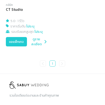
คลินิก
CT Studio
5.0
·
1 รีวิว
ราคาเริ่มต้น
ไม่ระบุ
รองรับแขกสูงสุด
ไม่ระบุ
ดูราย
ขอแพ็กเกจ
ละเอียด
1
รวมไอเดียแต่งงานและร้านค้าคุณภาพ