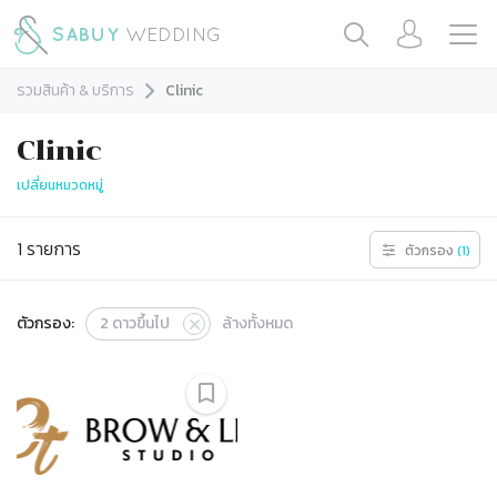
รวมสินค้า & บริการ
Clinic
Clinic
เปลี่ยนหมวดหมู่
1
รายการ
ตัวกรอง
(
1
)
ตัวกรอง:
2
ดาวขึ้นไป
ล้างทั้งหมด