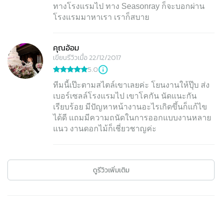
ทางโรงแรมไป ทาง Seasonray ก็จะบอกผ่าน
โรงแรมมาหาเรา เราก็สบาย
คุณอ้อม
เขียนรีวิวเมื่อ 22/12/2017
5.0
ทีมนี้เป๊ะตามสไตล์เขาเลยค่ะ โยนงานให้ปุ๊บ ส่ง
เบอร์เซลล์โรงแรมไป เขาโคกัน นัดแนะกัน
เรียบร้อย มีปัญหาหน้างานอะไรเกิดขึ้นก็แก้ไข
ได้ดี แถมมีความถนัดในการออกแบบงานหลาย
แนว งานดอกไม้ก็เชี่ยวชาญค่ะ
ดูรีวิวเพิ่มเติม