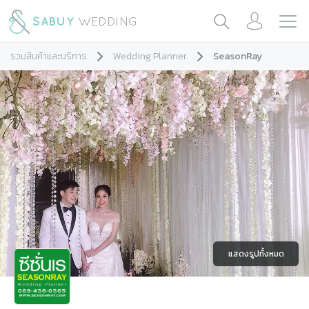
รวมสินค้าและบริการ
Wedding Planner
SeasonRay
แสดงรูปทั้งหมด