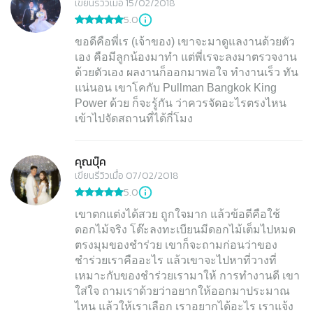
เขียนรีวิวเมื่อ 15/02/2018
5.0
ขอดีคือพี่เร (เจ้าของ) เขาจะมาดูแลงานด้วยตัว
เอง คือมีลูกน้องมาทำ แต่พี่เรจะลงมาตรวจงาน
ด้วยตัวเอง ผลงานก็ออกมาพอใจ ทำงานเร็ว ทัน
แน่นอน เขาโคกับ Pullman Bangkok King
Power ด้วย ก็จะรู้กัน ว่าควรจัดอะไรตรงไหน
เข้าไปจัดสถานที่ได้กี่โมง
คุณบุ๊ค
เขียนรีวิวเมื่อ 07/02/2018
5.0
เขาตกแต่งได้สวย ถูกใจมาก แล้วข้อดีคือใช้
ดอกไม้จริง โต๊ะลงทะเบียนมีดอกไม้เต็มไปหมด
ตรงมุมของชำร่วย เขาก็จะถามก่อนว่าของ
ชำร่วยเราคืออะไร แล้วเขาจะไปหาที่วางที่
เหมาะกับของชำร่วยเรามาให้ การทำงานดี เขา
ใส่ใจ ถามเราด้วยว่าอยากให้ออกมาประมาณ
ไหน แล้วให้เราเลือก เราอยากได้อะไร เราแจ้ง