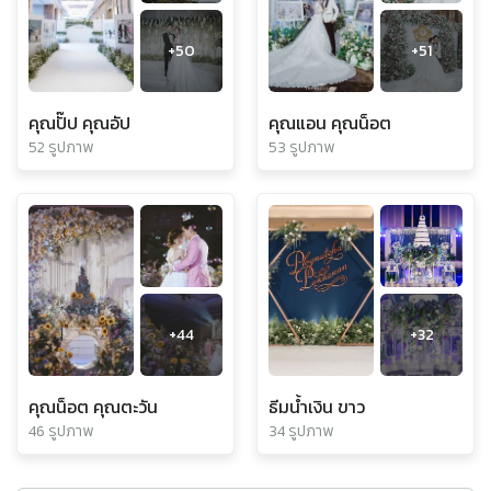
+
50
+
51
คุณปั๊ป คุณอัป
คุณแอน คุณน็อต
52 รูปภาพ
53 รูปภาพ
+
44
+
32
คุณน็อต คุณตะวัน
ธีมน้ำเงิน ขาว
46 รูปภาพ
34 รูปภาพ