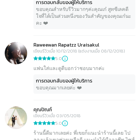
การตอบกลับของผู้ให้บริการ
ขอบคุณสำหรับรีวิวมากๆค่ะคุณเก๋ สูทซีเลคดี
ใจที่ได้เป็นส่วนหนึ่งของวันสำคัญของคุณเก๋นะ
คะ ❤️
Raweewan Rapatzz Uraisakul
เขียนรีวิวเมื่อ 10/12/2018 (แต่งงานเมื่อ 08/12/2018)
5.0
แฟนใส่และดูดีบอกว่าชอบมากค่ะ
การตอบกลับของผู้ให้บริการ
ขอบคุณมากเลยค่ะ ❤️
คุณปัณฑ์
เขียนรีวิวเมื่อ 03/05/2018
5.0
ร้านนี้ดีมากเลยค่ะ พี่เขยก็แนะนำร้านนี้เลย ไป
ลองแล้วเขาช่วยเหลือดี แนะนำได้มืออาชีพ ไซส์