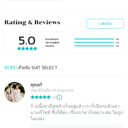
Rating & Reviews
+ เพิ่มรีวิว
5.0
คุณภาพของงาน
5.0
ราคา (ความคุ้มค่า)
5.0
การบริการ
5.0
10
รีวิว
สำหรับ
SUIT SELECT
คุณเก๋
เขียนรีวิวเมื่อ 05/04/2019
5.0
ร้านนี้เขามีสูทสำเร็จอยู่แล้ว เราก็เลือกแล้วเอา
มาแก้ไซส์ ซึ่งก็ดีค่ะ เรื่องราคาก็เหมาะสม ไม่ถูก
ไม่แพง