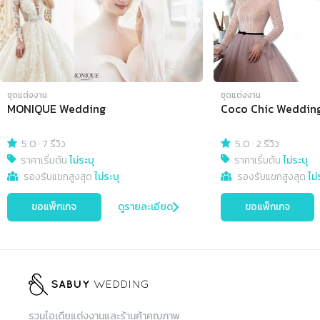
ชุดแต่งงาน
ชุดแต่งงาน
MONIQUE Wedding
Coco Chic Weddin
5.0
·
7 รีวิว
5.0
·
2 รีวิว
ราคาเริ่มต้น
ไม่ระบุ
ราคาเริ่มต้น
ไม่ระบุ
รองรับแขกสูงสุด
ไม่ระบุ
รองรับแขกสูงสุด
ไม่
ขอแพ็กเกจ
ดูรายละเอียด
ขอแพ็กเกจ
รวมไอเดียแต่งงานและร้านค้าคุณภาพ