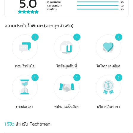
5.0
คุณภาพของงาน
5.0
ราคา (ความคุ้มค่า)
5.0
การบริการ
5.0
ความประทับใจพิเศษ (จากลูกค้าจริง)
1
1
1
ตอบเร็วทันใจ
ให้ข้อมูลเต็มที่
ใส่ใจรายละเอียด
1
1
1
ตรงต่อเวลา
พนักงานเป็นมิตร
บริการเกินราคา
1
รีวิว
สำหรับ
Tachtman