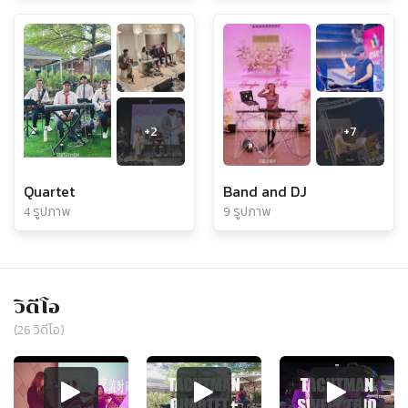
+
2
+
7
Quartet
Band and DJ
4 รูปภาพ
9 รูปภาพ
วิดีโอ
(
26
วิดีโอ)