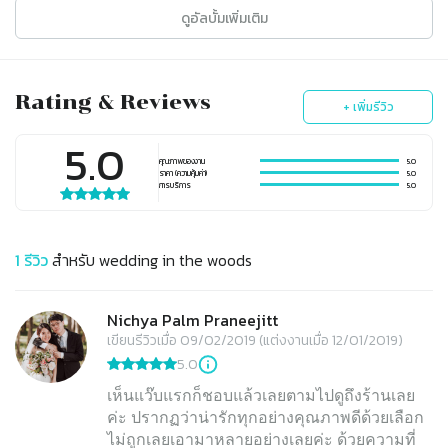
ดูอัลบั้มเพิ่มเติม
Rating & Reviews
+ เพิ่มรีวิว
5.0
คุณภาพของงาน
5.0
ราคา (ความคุ้มค่า)
5.0
การบริการ
5.0
1
รีวิว
สำหรับ
wedding in the woods
Nichya Palm Praneejitt
เขียนรีวิวเมื่อ 09/02/2019 (แต่งงานเมื่อ 12/01/2019)
5.0
เห็นแว๊บแรกก็ชอบแล้วเลยตามไปดูถึงร้านเลย
ค่ะ ปรากฏว่าน่ารักทุกอย่างคุณภาพดีด้วยเลือก
ไม่ถูกเลยเอามาหลายอย่างเลยค่ะ ด้วยความที่