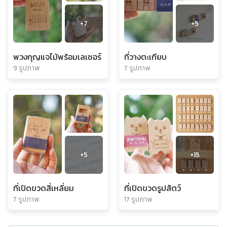
+
7
+
5
พวงกุญแจไม้พร้อมเลเซอร์
ที่วางตะเกียบ
9 รูปภาพ
7 รูปภาพ
+
5
+
15
ที่เปิดขวดสี่เหลี่ยม
ที่เปิดขวดรูปสัตว์
7 รูปภาพ
17 รูปภาพ