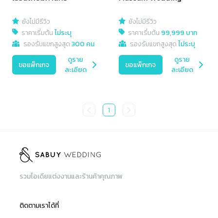
ยังไม่มีรีวิว
ยังไม่มีรีวิว
ราคาเริ่มต้น
ไม่ระบุ
ราคาเริ่มต้น
99,999 บาท
รองรับแขกสูงสุด
300 คน
รองรับแขกสูงสุด
ไม่ระบุ
ดูราย
ดูราย
ขอแพ็กเกจ
ขอแพ็กเกจ
ละเอียด
ละเอียด
1
รวมไอเดียแต่งงานและร้านค้าคุณภาพ
ติดตามเราได้ที่