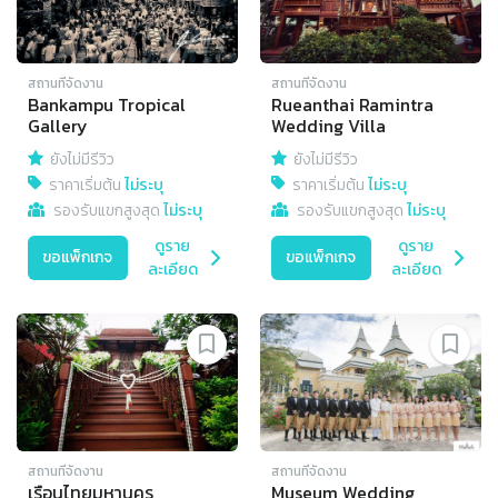
สถานที่จัดงาน
สถานที่จัดงาน
Bankampu Tropical
Rueanthai Ramintra
Gallery
Wedding Villa
ยังไม่มีรีวิว
ยังไม่มีรีวิว
ราคาเริ่มต้น
ไม่ระบุ
ราคาเริ่มต้น
ไม่ระบุ
รองรับแขกสูงสุด
ไม่ระบุ
รองรับแขกสูงสุด
ไม่ระบุ
ดูราย
ดูราย
ขอแพ็กเกจ
ขอแพ็กเกจ
ละเอียด
ละเอียด
สถานที่จัดงาน
สถานที่จัดงาน
เรือนไทยมหานคร
Museum Wedding