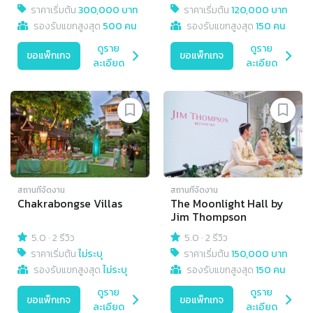
ราคาเริ่มต้น
300,000 บาท
ราคาเริ่มต้น
120,000 บาท
รองรับแขกสูงสุด
500 คน
รองรับแขกสูงสุด
150 คน
ดูราย
ดูราย
ขอแพ็กเกจ
ขอแพ็กเกจ
ละเอียด
ละเอียด
สถานที่จัดงาน
สถานที่จัดงาน
Chakrabongse Villas
The Moonlight Hall by
Jim Thompson
5.0
·
2 รีวิว
5.0
·
2 รีวิว
ราคาเริ่มต้น
ไม่ระบุ
ราคาเริ่มต้น
150,000 บาท
รองรับแขกสูงสุด
ไม่ระบุ
รองรับแขกสูงสุด
150 คน
ดูราย
ดูราย
ขอแพ็กเกจ
ขอแพ็กเกจ
ละเอียด
ละเอียด