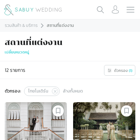
รวมสินค้า & บริการ
สถานที่แต่งงาน
สถานที่แต่งงาน
เปลี่ยนหมวดหมู่
12
รายการ
ตัวกรอง
(
1
)
ตัวกรอง:
ไทยโมเดิร์น
ล้างทั้งหมด