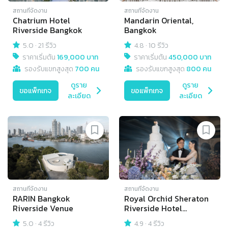
สถานที่จัดงาน
สถานที่จัดงาน
Chatrium Hotel
Mandarin Oriental,
Riverside Bangkok
Bangkok
5.0
·
21 รีวิว
4.8
·
10 รีวิว
ราคาเริ่มต้น
169,000 บาท
ราคาเริ่มต้น
450,000 บาท
รองรับแขกสูงสุด
700 คน
รองรับแขกสูงสุด
800 คน
ดูราย
ดูราย
ขอแพ็กเกจ
ขอแพ็กเกจ
ละเอียด
ละเอียด
สถานที่จัดงาน
สถานที่จัดงาน
RARIN Bangkok
Royal Orchid Sheraton
Riverside Venue
Riverside Hotel
Bangkok
5.0
·
4 รีวิว
4.9
·
4 รีวิว