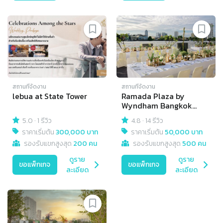
สถานที่จัดงาน
สถานที่จัดงาน
lebua at State Tower
Ramada Plaza by
Wyndham Bangkok
Menam Riverside
5.0
·
1 รีวิว
4.8
·
14 รีวิว
ราคาเริ่มต้น
300,000 บาท
ราคาเริ่มต้น
50,000 บาท
รองรับแขกสูงสุด
200 คน
รองรับแขกสูงสุด
500 คน
ดูราย
ดูราย
ขอแพ็กเกจ
ขอแพ็กเกจ
ละเอียด
ละเอียด