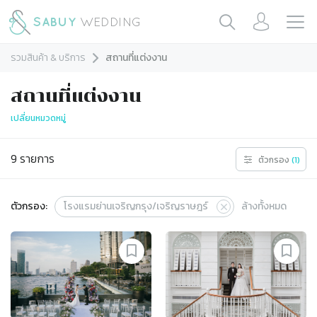
รวมสินค้า & บริการ
สถานที่แต่งงาน
สถานที่แต่งงาน
เปลี่ยนหมวดหมู่
9
รายการ
ตัวกรอง
(
1
)
ตัวกรอง:
โรงแรมย่านเจริญกรุง/เจริญราษฎร์
ล้างทั้งหมด