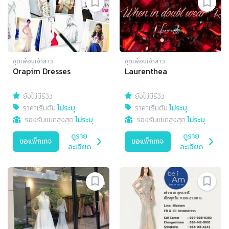
ชุดเพื่อนเจ้าสาว
ชุดเพื่อนเจ้าสาว
Orapim Dresses
Laurenthea
ยังไม่มีรีวิว
ยังไม่มีรีวิว
ราคาเริ่มต้น
ไม่ระบุ
ราคาเริ่มต้น
ไม่ระบุ
รองรับแขกสูงสุด
ไม่ระบุ
รองรับแขกสูงสุด
ไม่ระบุ
ดูราย
ดูราย
ขอแพ็กเกจ
ขอแพ็กเกจ
ละเอียด
ละเอียด