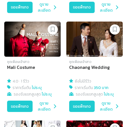
ดูราย
ดูราย
ขอแพ็กเกจ
ขอแพ็กเกจ
ละเอียด
ละเอียด
ชุดเพื่อนเจ้าสาว
ชุดเพื่อนเจ้าสาว
Mali Costume
Chaonang Wedding
4.0
·
1 รีวิว
ยังไม่มีรีวิว
ราคาเริ่มต้น
ไม่ระบุ
ราคาเริ่มต้น
350 บาท
รองรับแขกสูงสุด
ไม่ระบุ
รองรับแขกสูงสุด
ไม่ระบุ
ดูราย
ดูราย
ขอแพ็กเกจ
ขอแพ็กเกจ
ละเอียด
ละเอียด