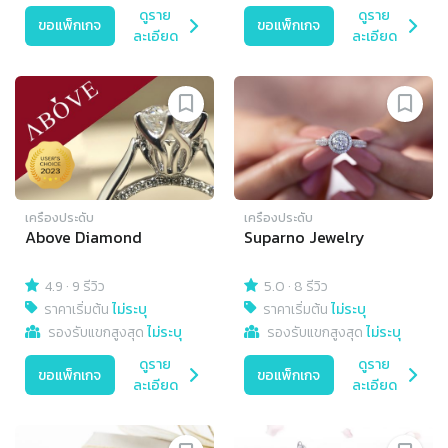
ดูราย
ดูราย
ขอแพ็กเกจ
ขอแพ็กเกจ
ละเอียด
ละเอียด
เครื่องประดับ
เครื่องประดับ
Above Diamond
Suparno Jewelry
4.9
·
9 รีวิว
5.0
·
8 รีวิว
ราคาเริ่มต้น
ไม่ระบุ
ราคาเริ่มต้น
ไม่ระบุ
รองรับแขกสูงสุด
ไม่ระบุ
รองรับแขกสูงสุด
ไม่ระบุ
ดูราย
ดูราย
ขอแพ็กเกจ
ขอแพ็กเกจ
ละเอียด
ละเอียด