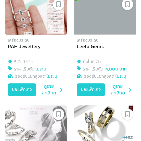
เครื่องประดับ
เครื่องประดับ
RAH Jewellery
Leela Gems
5.0
·
1 รีวิว
ยังไม่มีรีวิว
ราคาเริ่มต้น
ไม่ระบุ
ราคาเริ่มต้น
14,000 บาท
รองรับแขกสูงสุด
ไม่ระบุ
รองรับแขกสูงสุด
ไม่ระบุ
ดูราย
ดูราย
ขอแพ็กเกจ
ขอแพ็กเกจ
ละเอียด
ละเอียด