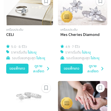
เครื่องประดับ
เครื่องประดับ
CELI
Mes Cheries Diamond
5.0
·
8 รีวิว
4.9
·
7 รีวิว
ราคาเริ่มต้น
ไม่ระบุ
ราคาเริ่มต้น
ไม่ระบุ
รองรับแขกสูงสุด
ไม่ระบุ
รองรับแขกสูงสุด
ไม่ระบุ
ดูราย
ดูราย
ขอแพ็กเกจ
ขอแพ็กเกจ
ละเอียด
ละเอียด