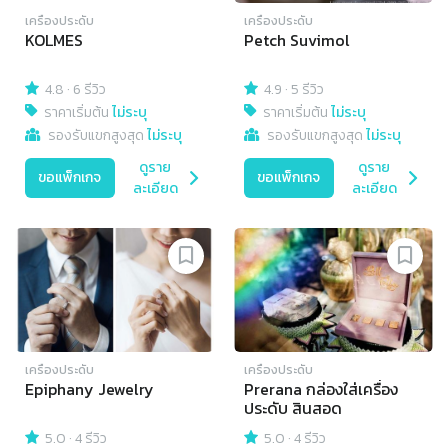
เครื่องประดับ
เครื่องประดับ
KOLMES
Petch Suvimol
4.8
·
6 รีวิว
4.9
·
5 รีวิว
ราคาเริ่มต้น
ไม่ระบุ
ราคาเริ่มต้น
ไม่ระบุ
รองรับแขกสูงสุด
ไม่ระบุ
รองรับแขกสูงสุด
ไม่ระบุ
ดูราย
ดูราย
ขอแพ็กเกจ
ขอแพ็กเกจ
ละเอียด
ละเอียด
เครื่องประดับ
เครื่องประดับ
Epiphany Jewelry
Prerana กล่องใส่เครื่อง
ประดับ สินสอด
5.0
·
4 รีวิว
5.0
·
4 รีวิว