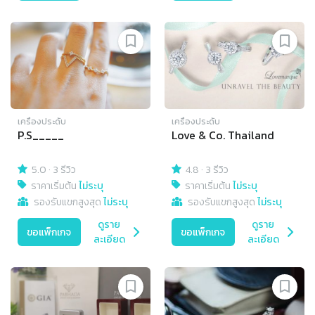
เครื่องประดับ
เครื่องประดับ
P.S_____
Love & Co. Thailand
5.0
·
3 รีวิว
4.8
·
3 รีวิว
ราคาเริ่มต้น
ไม่ระบุ
ราคาเริ่มต้น
ไม่ระบุ
รองรับแขกสูงสุด
ไม่ระบุ
รองรับแขกสูงสุด
ไม่ระบุ
ดูราย
ดูราย
ขอแพ็กเกจ
ขอแพ็กเกจ
ละเอียด
ละเอียด