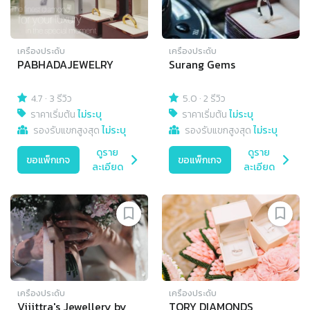
เครื่องประดับ
เครื่องประดับ
PABHADA​JEWELRY​
Surang Gems
4.7
·
3 รีวิว
5.0
·
2 รีวิว
ราคาเริ่มต้น
ไม่ระบุ
ราคาเริ่มต้น
ไม่ระบุ
รองรับแขกสูงสุด
ไม่ระบุ
รองรับแขกสูงสุด
ไม่ระบุ
ดูราย
ดูราย
ขอแพ็กเกจ
ขอแพ็กเกจ
ละเอียด
ละเอียด
เครื่องประดับ
เครื่องประดับ
Vijittra's Jewellery by
TORY DIAMONDS