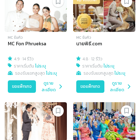
Vip Voucher
MC รันคิว
MC รันคิว
MC Fon Phrueksa
นายพิธี.com
4.9
·
14 รีวิว
4.8
·
12 รีวิว
ราคาเริ่มต้น
ไม่ระบุ
ราคาเริ่มต้น
ไม่ระบุ
รองรับแขกสูงสุด
ไม่ระบุ
รองรับแขกสูงสุด
ไม่ระบุ
ดูราย
ดูราย
ขอแพ็กเกจ
ขอแพ็กเกจ
ละเอียด
ละเอียด