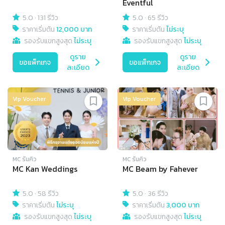
Eventful
5.0
·
131 รีวิว
5.0
·
65 รีวิว
ราคาเริ่มต้น
12,000 บาท
ราคาเริ่มต้น
ไม่ระบุ
รองรับแขกสูงสุด
ไม่ระบุ
รองรับแขกสูงสุด
ไม่ระบุ
ดูราย
ดูราย
ขอแพ็กเกจ
ขอแพ็กเกจ
ละเอียด
ละเอียด
Vip Voucher
Vip Voucher
MC รันคิว
MC รันคิว
MC Kan Weddings
MC Beam by Fahever
5.0
·
58 รีวิว
5.0
·
36 รีวิว
ราคาเริ่มต้น
ไม่ระบุ
ราคาเริ่มต้น
3,000 บาท
รองรับแขกสูงสุด
ไม่ระบุ
รองรับแขกสูงสุด
ไม่ระบุ