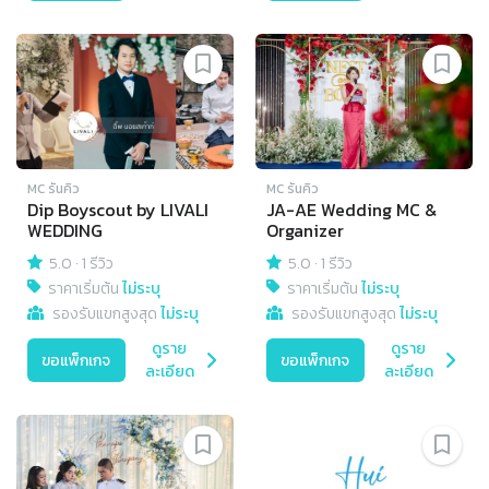
MC รันคิว
MC รันคิว
Dip Boyscout by LIVALI
JA-AE Wedding MC &
WEDDING
Organizer
5.0
·
1 รีวิว
5.0
·
1 รีวิว
ราคาเริ่มต้น
ไม่ระบุ
ราคาเริ่มต้น
ไม่ระบุ
รองรับแขกสูงสุด
ไม่ระบุ
รองรับแขกสูงสุด
ไม่ระบุ
ดูราย
ดูราย
ขอแพ็กเกจ
ขอแพ็กเกจ
ละเอียด
ละเอียด