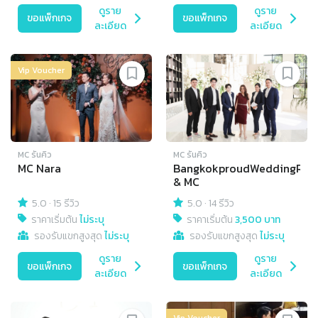
ดูราย
ดูราย
ขอแพ็กเกจ
ขอแพ็กเกจ
ละเอียด
ละเอียด
Vip Voucher
MC รันคิว
MC รันคิว
MC Nara
BangkokproudWeddingRun
& MC
5.0
·
15 รีวิว
5.0
·
14 รีวิว
ราคาเริ่มต้น
ไม่ระบุ
ราคาเริ่มต้น
3,500 บาท
รองรับแขกสูงสุด
ไม่ระบุ
รองรับแขกสูงสุด
ไม่ระบุ
ดูราย
ดูราย
ขอแพ็กเกจ
ขอแพ็กเกจ
ละเอียด
ละเอียด