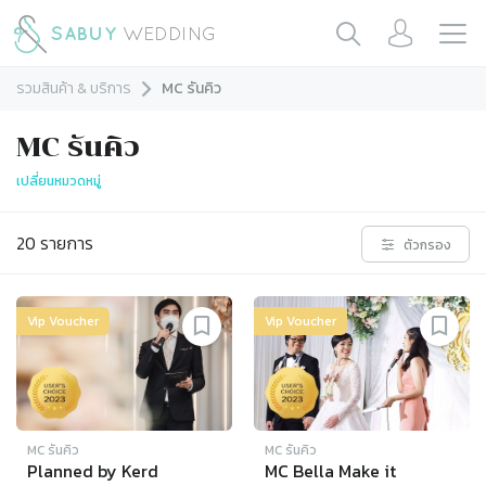
รวมสินค้า & บริการ
MC รันคิว
MC รันคิว
เปลี่ยนหมวดหมู่
20
รายการ
ตัวกรอง
Vip Voucher
Vip Voucher
MC รันคิว
MC รันคิว
Planned by Kerd
MC Bella Make it