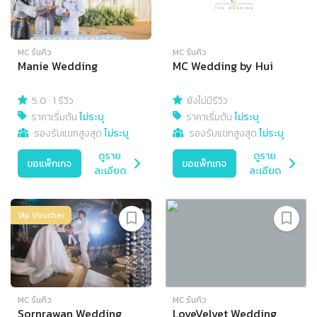
MC รันคิว
MC รันคิว
Manie Wedding
MC Wedding by Hui
5.0
·
1 รีวิว
ยังไม่มีรีวิว
ราคาเริ่มต้น
ไม่ระบุ
ราคาเริ่มต้น
ไม่ระบุ
รองรับแขกสูงสุด
ไม่ระบุ
รองรับแขกสูงสุด
ไม่ระบุ
ดูราย
ดูราย
ขอแพ็กเกจ
ขอแพ็กเกจ
ละเอียด
ละเอียด
Vip Voucher
MC รันคิว
MC รันคิว
Sornrawan Wedding
LoveVelvet Wedding