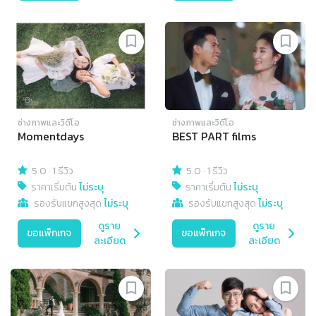
ช่างภาพและวิดีโอ
ช่างภาพและวิดีโอ
Momentdays
BEST PART films
5.0
·
1 รีวิว
5.0
·
1 รีวิว
ราคาเริ่มต้น
ไม่ระบุ
ราคาเริ่มต้น
ไม่ระบุ
รองรับแขกสูงสุด
ไม่ระบุ
รองรับแขกสูงสุด
ไม่ระบุ
ดูราย
ดูราย
ขอแพ็กเกจ
ขอแพ็กเกจ
ละเอียด
ละเอียด