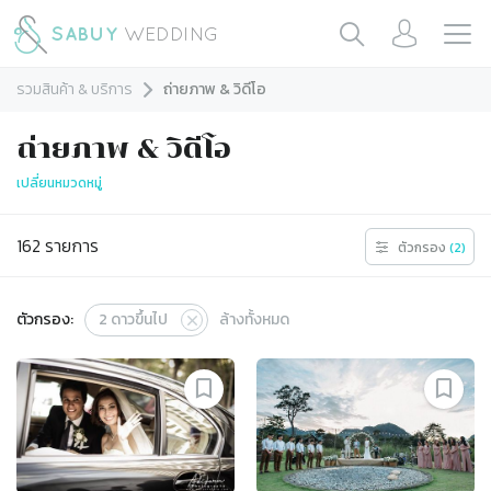
รวมสินค้า & บริการ
ถ่ายภาพ & วิดีโอ
ถ่ายภาพ & วิดีโอ
เปลี่ยนหมวดหมู่
162
รายการ
ตัวกรอง
(
2
)
ตัวกรอง:
2
ดาวขึ้นไป
ล้างทั้งหมด