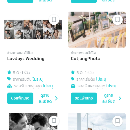
ละเอียด
ละเอียด
ช่างภาพและวิดีโอ
ช่างภาพและวิดีโอ
Luvdays Wedding
CutjungPhoto
5.0
·
1 รีวิว
5.0
·
1 รีวิว
ราคาเริ่มต้น
ไม่ระบุ
ราคาเริ่มต้น
ไม่ระบุ
รองรับแขกสูงสุด
ไม่ระบุ
รองรับแขกสูงสุด
ไม่ระบุ
ดูราย
ดูราย
ขอแพ็กเกจ
ขอแพ็กเกจ
ละเอียด
ละเอียด