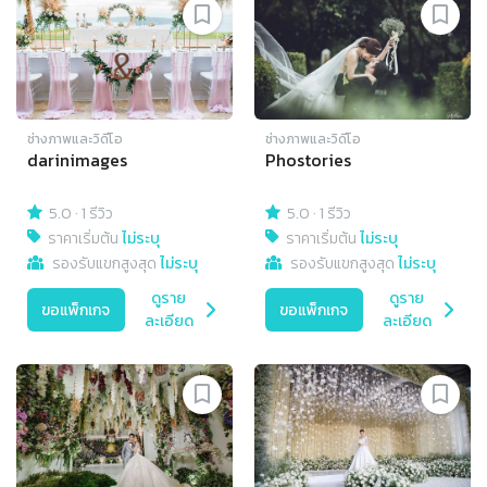
ช่างภาพและวิดีโอ
ช่างภาพและวิดีโอ
darinimages
Phostories
5.0
·
1 รีวิว
5.0
·
1 รีวิว
ราคาเริ่มต้น
ไม่ระบุ
ราคาเริ่มต้น
ไม่ระบุ
รองรับแขกสูงสุด
ไม่ระบุ
รองรับแขกสูงสุด
ไม่ระบุ
ดูราย
ดูราย
ขอแพ็กเกจ
ขอแพ็กเกจ
ละเอียด
ละเอียด