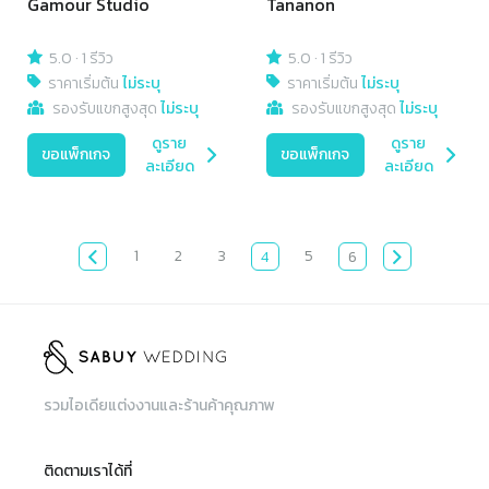
Gamour Studio
Tananon
5.0
·
1 รีวิว
5.0
·
1 รีวิว
ราคาเริ่มต้น
ไม่ระบุ
ราคาเริ่มต้น
ไม่ระบุ
รองรับแขกสูงสุด
ไม่ระบุ
รองรับแขกสูงสุด
ไม่ระบุ
ดูราย
ดูราย
ขอแพ็กเกจ
ขอแพ็กเกจ
ละเอียด
ละเอียด
1
2
3
5
4
6
รวมไอเดียแต่งงานและร้านค้าคุณภาพ
ติดตามเราได้ที่