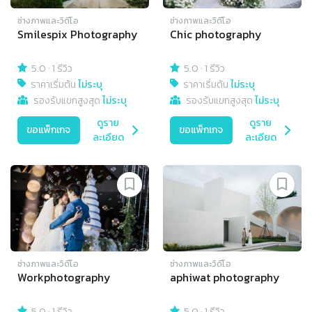
ช่างภาพและวิดีโอ
ช่างภาพและวิดีโอ
Smilespix Photography
Chic photography
5.0
·
1 รีวิว
5.0
·
1 รีวิว
ราคาเริ่มต้น
ไม่ระบุ
ราคาเริ่มต้น
ไม่ระบุ
รองรับแขกสูงสุด
ไม่ระบุ
รองรับแขกสูงสุด
ไม่ระบุ
ดูราย
ดูราย
ขอแพ็กเกจ
ขอแพ็กเกจ
ละเอียด
ละเอียด
ช่างภาพและวิดีโอ
ช่างภาพและวิดีโอ
Workphotography
aphiwat photography
5.0
·
1 รีวิว
5.0
·
1 รีวิว