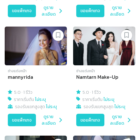
ดูราย
ดูราย
ขอแพ็กเกจ
ขอแพ็กเกจ
ละเอียด
ละเอียด
ช่างแต่งหน้า
ช่างแต่งหน้า
mannyrida
Namtarn Make-Up
5.0
·
1 รีวิว
5.0
·
1 รีวิว
ราคาเริ่มต้น
ไม่ระบุ
ราคาเริ่มต้น
ไม่ระบุ
รองรับแขกสูงสุด
ไม่ระบุ
รองรับแขกสูงสุด
ไม่ระบุ
ดูราย
ดูราย
ขอแพ็กเกจ
ขอแพ็กเกจ
ละเอียด
ละเอียด