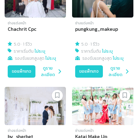
ช่างแต่งหน้า
ช่างแต่งหน้า
Chachrit Cpc
pungkung_makeup
5.0
·
1 รีวิว
5.0
·
1 รีวิว
ราคาเริ่มต้น
ไม่ระบุ
ราคาเริ่มต้น
ไม่ระบุ
รองรับแขกสูงสุด
ไม่ระบุ
รองรับแขกสูงสุด
ไม่ระบุ
ดูราย
ดูราย
ขอแพ็กเกจ
ขอแพ็กเกจ
ละเอียด
ละเอียด
ช่างแต่งหน้า
ช่างแต่งหน้า
by_sherbet
Katai Make Up