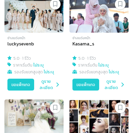
ช่างแต่งหน้า
ช่างแต่งหน้า
luckysevenb
Kasama_s
5.0
·
1 รีวิว
5.0
·
1 รีวิว
ราคาเริ่มต้น
ไม่ระบุ
ราคาเริ่มต้น
ไม่ระบุ
รองรับแขกสูงสุด
ไม่ระบุ
รองรับแขกสูงสุด
ไม่ระบุ
ดูราย
ดูราย
ขอแพ็กเกจ
ขอแพ็กเกจ
ละเอียด
ละเอียด