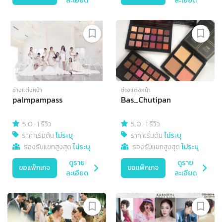
ละเอียด
ละเอียด
ช่างแต่งหน้า
ช่างแต่งหน้า
palmpampass
Bas_Chutipan
5.0
·
1 รีวิว
5.0
·
1 รีวิว
ราคาเริ่มต้น
ไม่ระบุ
ราคาเริ่มต้น
ไม่ระบุ
รองรับแขกสูงสุด
ไม่ระบุ
รองรับแขกสูงสุด
ไม่ระบุ
ดูราย
ดูราย
ขอแพ็กเกจ
ขอแพ็กเกจ
ละเอียด
ละเอียด