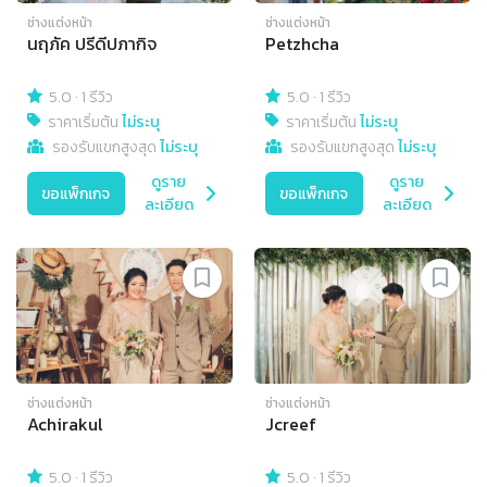
ช่างแต่งหน้า
ช่างแต่งหน้า
นฤภัค ปรีดีปภากิจ
Petzhcha
5.0
·
1 รีวิว
5.0
·
1 รีวิว
ราคาเริ่มต้น
ไม่ระบุ
ราคาเริ่มต้น
ไม่ระบุ
รองรับแขกสูงสุด
ไม่ระบุ
รองรับแขกสูงสุด
ไม่ระบุ
ดูราย
ดูราย
ขอแพ็กเกจ
ขอแพ็กเกจ
ละเอียด
ละเอียด
ช่างแต่งหน้า
ช่างแต่งหน้า
Achirakul
Jcreef
5.0
·
1 รีวิว
5.0
·
1 รีวิว