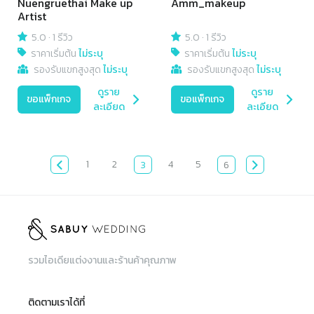
Nuengruethai Make up
Amm_makeup
Artist
5.0
·
1 รีวิว
5.0
·
1 รีวิว
ราคาเริ่มต้น
ไม่ระบุ
ราคาเริ่มต้น
ไม่ระบุ
รองรับแขกสูงสุด
ไม่ระบุ
รองรับแขกสูงสุด
ไม่ระบุ
ดูราย
ดูราย
ขอแพ็กเกจ
ขอแพ็กเกจ
ละเอียด
ละเอียด
1
2
4
5
3
6
รวมไอเดียแต่งงานและร้านค้าคุณภาพ
ติดตามเราได้ที่