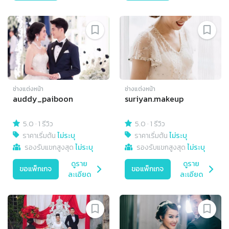
ช่างแต่งหน้า
ช่างแต่งหน้า
auddy_paiboon
suriyan.makeup
5.0
·
1 รีวิว
5.0
·
1 รีวิว
ราคาเริ่มต้น
ไม่ระบุ
ราคาเริ่มต้น
ไม่ระบุ
รองรับแขกสูงสุด
ไม่ระบุ
รองรับแขกสูงสุด
ไม่ระบุ
ดูราย
ดูราย
ขอแพ็กเกจ
ขอแพ็กเกจ
ละเอียด
ละเอียด