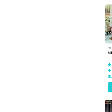
MC 
Mi