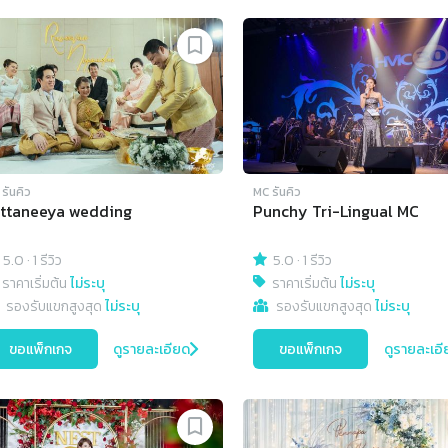
รันคิว
MC รันคิว
ttaneeya wedding
Punchy Tri-Lingual MC
5.0
·
1 รีวิว
5.0
·
1 รีวิว
ราคาเริ่มต้น
ไม่ระบุ
ราคาเริ่มต้น
ไม่ระบุ
รองรับแขกสูงสุด
ไม่ระบุ
รองรับแขกสูงสุด
ไม่ระบุ
ขอแพ็กเกจ
ดูรายละเอียด
ขอแพ็กเกจ
ดูรายละเอี