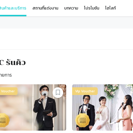
ินค้าและบริการ
สถานที่แต่งงาน
บทความ
โปรโมชัน
ไฮไลท์
 รันคิว
ายการ
p Voucher
Vip Voucher