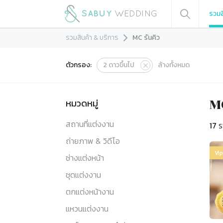
รวมส
รวมสินค้า & บริการ
MC รันคิว
ตัวกรอง:
2
ดาวขึ้นไป
ล้างทั้งหมด
หมวดหมู่
MC
สถานที่แต่งงาน
17
ร
ถ่ายภาพ & วิดีโอ
Vi
ช่างแต่งหน้า
ชุดแต่งงาน
ตกแต่งหน้างาน
แหวนแต่งงาน