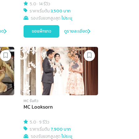
5.0
·
14 รีวิว
ราคาเริ่มต้น
3,500 บาท
รองรับแขกสูงสุด
ไม่ระบุ
ยด
ขอแพ็กเกจ
ดูรายละเอียด
MC รันคิว
MC Looksorn
5.0
·
9 รีวิว
ราคาเริ่มต้น
7,900 บาท
รองรับแขกสูงสุด
ไม่ระบุ