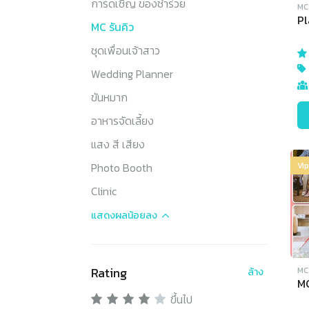
การ์ดเชิญ ของชำร่วย
MC 
Pl
MC รันคิว
ชุดเพื่อนเจ้าสาว
Wedding Planner
ขันหมาก
อาหารจัดเลี้ยง
แสง สี เสียง
Photo Booth
Vi
Clinic
แสดงผล
น้อยลง
Rating
MC 
ล้าง
MC
ขึ้นไป