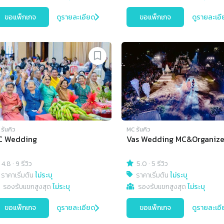
ขอแพ็กเกจ
ดูรายละเอียด
ขอแพ็กเกจ
ดูรายละเอี
รันคิว
MC รันคิว
C Wedding
Vas Wedding MC&Organize
4.8
·
9 รีวิว
5.0
·
5 รีวิว
ราคาเริ่มต้น
ไม่ระบุ
ราคาเริ่มต้น
ไม่ระบุ
รองรับแขกสูงสุด
ไม่ระบุ
รองรับแขกสูงสุด
ไม่ระบุ
ขอแพ็กเกจ
ดูรายละเอียด
ขอแพ็กเกจ
ดูรายละเอี