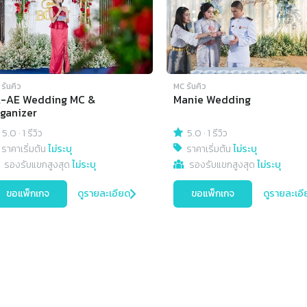
รันคิว
MC รันคิว
A-AE Wedding MC &
Manie Wedding
ganizer
5.0
·
1 รีวิว
5.0
·
1 รีวิว
ราคาเริ่มต้น
ไม่ระบุ
ราคาเริ่มต้น
ไม่ระบุ
รองรับแขกสูงสุด
ไม่ระบุ
รองรับแขกสูงสุด
ไม่ระบุ
ขอแพ็กเกจ
ดูรายละเอียด
ขอแพ็กเกจ
ดูรายละเอี