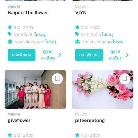
ขันหมาก
ขันหมาก
Baipud The flower
VLYN
5.0
·
7 รีวิว
5.0
·
2 รีวิว
ราคาเริ่มต้น
ไม่ระบุ
ราคาเริ่มต้น
ไม่ระบุ
รองรับแขกสูงสุด
ไม่ระบุ
รองรับแขกสูงสุด
ไม่ระบุ
ดูราย
ดูราย
ขอแพ็กเกจ
ขอแพ็กเกจ
ละเอียด
ละเอียด
ขันหมาก
ขันหมาก
giveflower
piteereetong
5.0
·
2 รีวิว
4.8
·
2 รีวิว