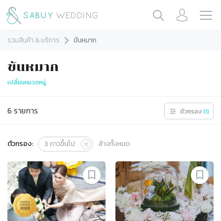
รวมสินค้า & บริการ
ขันหมาก
ขันหมาก
เปลี่ยนหมวดหมู่
6
รายการ
ตัวกรอง
(
1
)
ตัวกรอง:
3
ดาวขึ้นไป
ล้างทั้งหมด