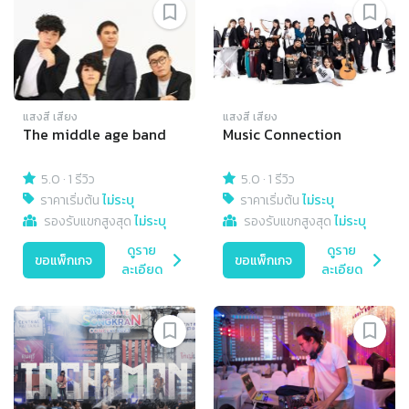
แสงสี เสียง
แสงสี เสียง
The middle age band
Music Connection
5.0
·
1 รีวิว
5.0
·
1 รีวิว
ราคาเริ่มต้น
ไม่ระบุ
ราคาเริ่มต้น
ไม่ระบุ
รองรับแขกสูงสุด
ไม่ระบุ
รองรับแขกสูงสุด
ไม่ระบุ
ดูราย
ดูราย
ขอแพ็กเกจ
ขอแพ็กเกจ
ละเอียด
ละเอียด