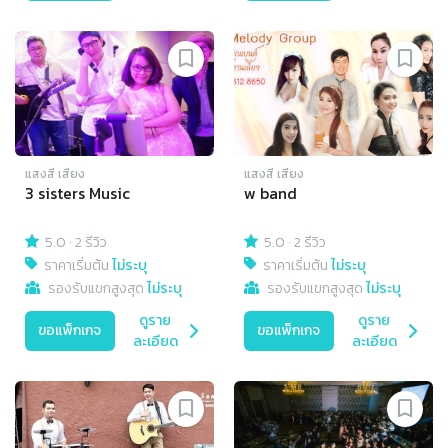
แสงสี เสียง
แสงสี เสียง
3 sisters Music
w band
5.0
·
2 รีวิว
5.0
·
2 รีวิว
ราคาเริ่มต้น
ไม่ระบุ
ราคาเริ่มต้น
ไม่ระบุ
รองรับแขกสูงสุด
ไม่ระบุ
รองรับแขกสูงสุด
ไม่ระบุ
ดูราย
ดูราย
ขอแพ็กเกจ
ขอแพ็กเกจ
ละเอียด
ละเอียด