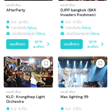
แสงสี เสียง
แสงสี เสียง
AfterParty
DJPP bangkok (BKK
Invaders Freshmen)
5.0
·
26 รีวิว
5.0
·
17 รีวิว
ราคาเริ่มต้น
ไม่ระบุ
ราคาเริ่มต้น
ไม่ระบุ
รองรับแขกสูงสุด
ไม่ระบุ
รองรับแขกสูงสุด
ไม่ระบุ
ดูราย
ดูราย
ขอแพ็กเกจ
ขอแพ็กเกจ
ละเอียด
ละเอียด
แสงสี เสียง
แสงสี เสียง
KLO : Krungthep Light
Max lighting 99
Orchestra
5.0
·
8 รีวิว
5.0
·
3 รีวิว