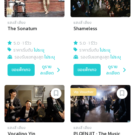
แสงสี เสียง
แสงสี เสียง
The Sonatum
Shameless
5.0
·
1 รีวิว
5.0
·
1 รีวิว
ราคาเริ่มต้น
ไม่ระบุ
ราคาเริ่มต้น
ไม่ระบุ
รองรับแขกสูงสุด
ไม่ระบุ
รองรับแขกสูงสุด
ไม่ระบุ
ดูราย
ดูราย
ขอแพ็กเกจ
ขอแพ็กเกจ
ละเอียด
ละเอียด
Vip Voucher
แสงสี เสียง
แสงสี เสียง
Vocalino Yin
PLOENJIT : The Music