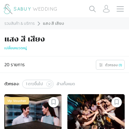
รวมสินค้า & บริการ
แสง สี เสียง
แสง สี เสียง
เปลี่ยนหมวดหมู่
20
รายการ
ตัวกรอง
(
1
)
ตัวกรอง:
1
ดาวขึ้นไป
ล้างทั้งหมด
Vip Voucher