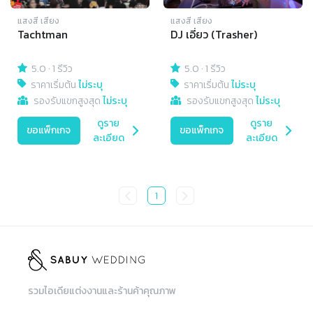
แสงสี เสียง
แสงสี เสียง
Tachtman
DJ เอี่ยว (Trasher)
5.0
·
1 รีวิว
5.0
·
1 รีวิว
ราคาเริ่มต้น
ไม่ระบุ
ราคาเริ่มต้น
ไม่ระบุ
รองรับแขกสูงสุด
ไม่ระบุ
รองรับแขกสูงสุด
ไม่ระบุ
ดูราย
ดูราย
ขอแพ็กเกจ
ขอแพ็กเกจ
ละเอียด
ละเอียด
1
รวมไอเดียแต่งงานและร้านค้าคุณภาพ