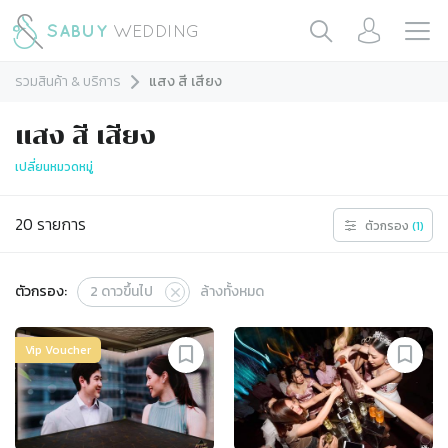
รวมสินค้า & บริการ
แสง สี เสียง
แสง สี เสียง
เปลี่ยนหมวดหมู่
20
รายการ
ตัวกรอง
(
1
)
ตัวกรอง:
2
ดาวขึ้นไป
ล้างทั้งหมด
Vip Voucher