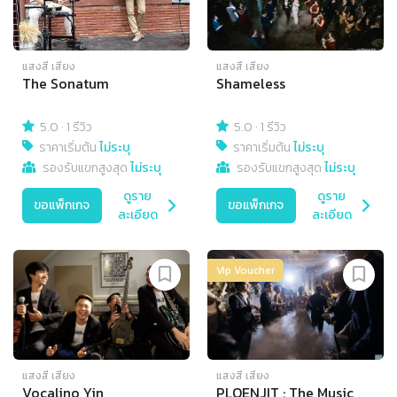
แสงสี เสียง
แสงสี เสียง
The Sonatum
Shameless
5.0
·
1 รีวิว
5.0
·
1 รีวิว
ราคาเริ่มต้น
ไม่ระบุ
ราคาเริ่มต้น
ไม่ระบุ
รองรับแขกสูงสุด
ไม่ระบุ
รองรับแขกสูงสุด
ไม่ระบุ
ดูราย
ดูราย
ขอแพ็กเกจ
ขอแพ็กเกจ
ละเอียด
ละเอียด
Vip Voucher
แสงสี เสียง
แสงสี เสียง
Vocalino Yin
PLOENJIT : The Music