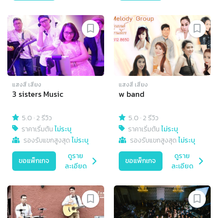
แสงสี เสียง
แสงสี เสียง
3 sisters Music
w band
5.0
·
2 รีวิว
5.0
·
2 รีวิว
ราคาเริ่มต้น
ไม่ระบุ
ราคาเริ่มต้น
ไม่ระบุ
รองรับแขกสูงสุด
ไม่ระบุ
รองรับแขกสูงสุด
ไม่ระบุ
ดูราย
ดูราย
ขอแพ็กเกจ
ขอแพ็กเกจ
ละเอียด
ละเอียด