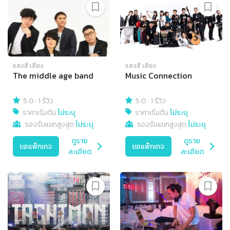
แสงสี เสียง
แสงสี เสียง
The middle age band
Music Connection
5.0
·
1 รีวิว
5.0
·
1 รีวิว
ราคาเริ่มต้น
ไม่ระบุ
ราคาเริ่มต้น
ไม่ระบุ
รองรับแขกสูงสุด
ไม่ระบุ
รองรับแขกสูงสุด
ไม่ระบุ
ดูราย
ดูราย
ขอแพ็กเกจ
ขอแพ็กเกจ
ละเอียด
ละเอียด