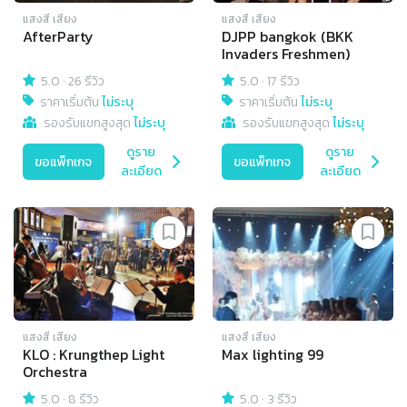
แสงสี เสียง
แสงสี เสียง
AfterParty
DJPP bangkok (BKK
Invaders Freshmen)
5.0
·
26 รีวิว
5.0
·
17 รีวิว
ราคาเริ่มต้น
ไม่ระบุ
ราคาเริ่มต้น
ไม่ระบุ
รองรับแขกสูงสุด
ไม่ระบุ
รองรับแขกสูงสุด
ไม่ระบุ
ดูราย
ดูราย
ขอแพ็กเกจ
ขอแพ็กเกจ
ละเอียด
ละเอียด
แสงสี เสียง
แสงสี เสียง
KLO : Krungthep Light
Max lighting 99
Orchestra
5.0
·
8 รีวิว
5.0
·
3 รีวิว