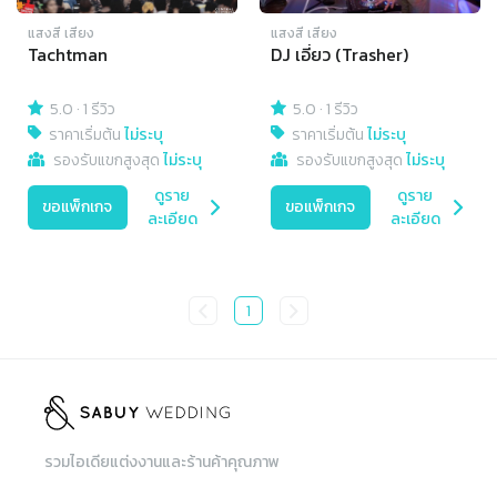
แสงสี เสียง
แสงสี เสียง
Tachtman
DJ เอี่ยว (Trasher)
5.0
·
1 รีวิว
5.0
·
1 รีวิว
ราคาเริ่มต้น
ไม่ระบุ
ราคาเริ่มต้น
ไม่ระบุ
รองรับแขกสูงสุด
ไม่ระบุ
รองรับแขกสูงสุด
ไม่ระบุ
ดูราย
ดูราย
ขอแพ็กเกจ
ขอแพ็กเกจ
ละเอียด
ละเอียด
1
รวมไอเดียแต่งงานและร้านค้าคุณภาพ