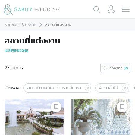
รวมสินค้า & บริการ
สถานที่แต่งงาน
สถานที่แต่งงาน
เปลี่ยนหมวดหมู่
2
รายการ
ตัวกรอง
(
2
)
ตัวกรอง:
สถานที่ย่านเลียบด่วนรามอินทรา
4
ดาวขึ้นไป
ล