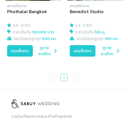
สถานที่จัดงาน
สถานที่จัดงาน
Phothalai Bangkok
Benedict Studio
4.9
·
12 รีวิว
4.4
·
5 รีวิว
ราคาเริ่มต้น
90,000 บาท
ราคาเริ่มต้น
ไม่ระบุ
รองรับแขกสูงสุด
500 คน
รองรับแขกสูงสุด
350 คน
ดูราย
ดูราย
ขอแพ็กเกจ
ขอแพ็กเกจ
ละเอียด
ละเอียด
1
รวมไอเดียแต่งงานและร้านค้าคุณภาพ