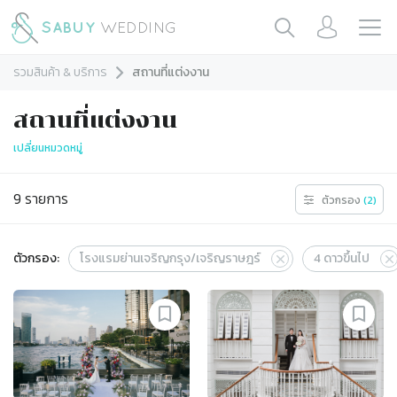
รวมสินค้า & บริการ
สถานที่แต่งงาน
สถานที่แต่งงาน
เปลี่ยนหมวดหมู่
9
รายการ
ตัวกรอง
(
2
)
ตัวกรอง:
โรงแรมย่านเจริญกรุง/เจริญราษฎร์
4
ดาวขึ้นไป