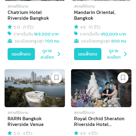
สถานที่จัดงาน
สถานที่จัดงาน
Chatrium Hotel
Mandarin Oriental,
Riverside Bangkok
Bangkok
5.0
·
21 รีวิว
4.8
·
10 รีวิว
ราคาเริ่มต้น
169,000 บาท
ราคาเริ่มต้น
450,000 บาท
รองรับแขกสูงสุด
700 คน
รองรับแขกสูงสุด
800 คน
ดูราย
ดูราย
ขอแพ็กเกจ
ขอแพ็กเกจ
ละเอียด
ละเอียด
สถานที่จัดงาน
สถานที่จัดงาน
RARIN Bangkok
Royal Orchid Sheraton
Riverside Venue
Riverside Hotel
Bangkok
5.0
·
4 รีวิว
4.9
·
4 รีวิว