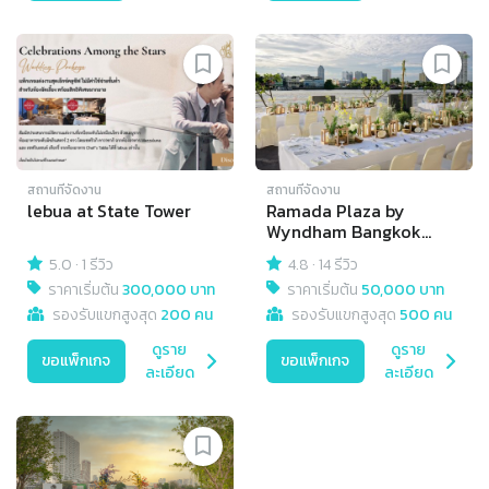
สถานที่จัดงาน
สถานที่จัดงาน
lebua at State Tower
Ramada Plaza by
Wyndham Bangkok
Menam Riverside
5.0
·
1 รีวิว
4.8
·
14 รีวิว
ราคาเริ่มต้น
300,000 บาท
ราคาเริ่มต้น
50,000 บาท
รองรับแขกสูงสุด
200 คน
รองรับแขกสูงสุด
500 คน
ดูราย
ดูราย
ขอแพ็กเกจ
ขอแพ็กเกจ
ละเอียด
ละเอียด