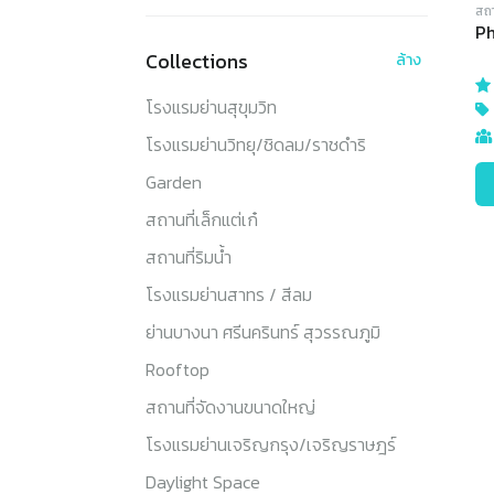
สถา
Ph
Collections
ล้าง
โรงแรมย่านสุขุมวิท
โรงแรมย่านวิทยุ/ชิดลม/ราชดำริ
Garden
สถานที่เล็กแต่เก๋
สถานที่ริมน้ำ
โรงแรมย่านสาทร / สีลม
ย่านบางนา ศรีนครินทร์ สุวรรณภูมิ
Rooftop
สถานที่จัดงานขนาดใหญ่
โรงแรมย่านเจริญกรุง/เจริญราษฎร์
Daylight Space