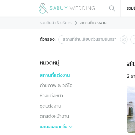
รวมส
รวมสินค้า & บริการ
สถานที่แต่งงาน
ตัวกรอง:
สถานที่ย่านเลียบด่วนรามอินทรา
หมวดหมู่
สถ
สถานที่แต่งงาน
2
รา
ถ่ายภาพ & วิดีโอ
ช่างแต่งหน้า
ชุดแต่งงาน
ตกแต่งหน้างาน
แสดงผล
มากขึ้น