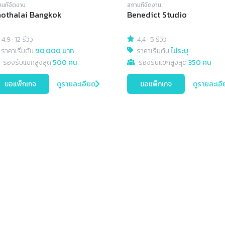
นที่จัดงาน
สถานที่จัดงาน
othalai Bangkok
Benedict Studio
4.9
·
12 รีวิว
4.4
·
5 รีวิว
ราคาเริ่มต้น
90,000 บาท
ราคาเริ่มต้น
ไม่ระบุ
รองรับแขกสูงสุด
500 คน
รองรับแขกสูงสุด
350 คน
ขอแพ็กเกจ
ดูรายละเอียด
ขอแพ็กเกจ
ดูรายละเอี