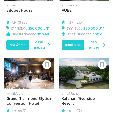
สถานที่จัดงาน
สถานที่จัดงาน
Silooet House
AUBE
4.9
·
15 รีวิว
4.8
·
11 รีวิว
ราคาเริ่มต้น
350,000 บาท
ราคาเริ่มต้น
350,000 บาท
รองรับแขกสูงสุด
300 คน
รองรับแขกสูงสุด
400 คน
ดูราย
ดูราย
ขอแพ็กเกจ
ขอแพ็กเกจ
ละเอียด
ละเอียด
สถานที่จัดงาน
สถานที่จัดงาน
Grand Richmond Stylish
Kalanan Riverside
Convention Hotel
Resort
4.9
·
55 รีวิว
4.6
·
8 รีวิว