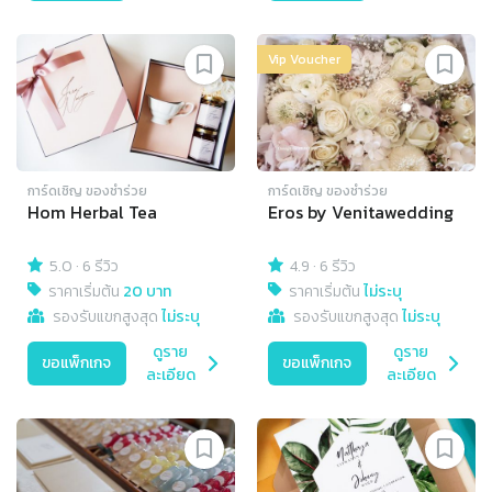
Vip Voucher
การ์ดเชิญ​ ของชำร่วย
การ์ดเชิญ​ ของชำร่วย
Hom Herbal Tea
Eros by Venitawedding
5.0
·
6 รีวิว
4.9
·
6 รีวิว
ราคาเริ่มต้น
20 บาท
ราคาเริ่มต้น
ไม่ระบุ
รองรับแขกสูงสุด
ไม่ระบุ
รองรับแขกสูงสุด
ไม่ระบุ
ดูราย
ดูราย
ขอแพ็กเกจ
ขอแพ็กเกจ
ละเอียด
ละเอียด