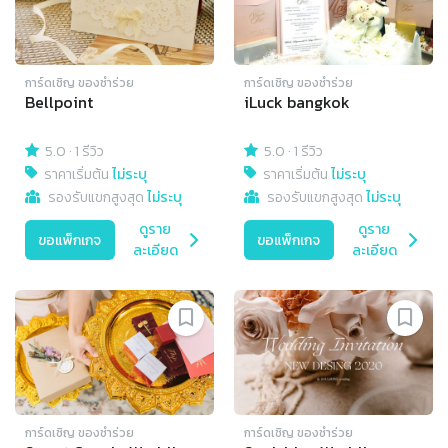
การ์ดเชิญ​ ของชำร่วย
การ์ดเชิญ​ ของชำร่วย
Bellpoint
iLuck bangkok
5.0
·
1 รีวิว
5.0
·
1 รีวิว
ราคาเริ่มต้น
ไม่ระบุ
ราคาเริ่มต้น
ไม่ระบุ
รองรับแขกสูงสุด
ไม่ระบุ
รองรับแขกสูงสุด
ไม่ระบุ
ดูราย
ดูราย
ขอแพ็กเกจ
ขอแพ็กเกจ
ละเอียด
ละเอียด
การ์ดเชิญ​ ของชำร่วย
การ์ดเชิญ​ ของชำร่วย