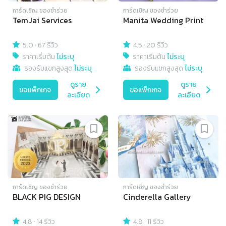
การ์ดเชิญ​ ของชำร่วย
การ์ดเชิญ​ ของชำร่วย
TemJai Services
Manita Wedding Print
5.0
·
67 รีวิว
4.5
·
20 รีวิว
ราคาเริ่มต้น
ไม่ระบุ
ราคาเริ่มต้น
ไม่ระบุ
รองรับแขกสูงสุด
ไม่ระบุ
รองรับแขกสูงสุด
ไม่ระบุ
ดูราย
ดูราย
ขอแพ็กเกจ
ขอแพ็กเกจ
ละเอียด
ละเอียด
การ์ดเชิญ​ ของชำร่วย
การ์ดเชิญ​ ของชำร่วย
BLACK PIG DESIGN
Cinderella Gallery
4.8
·
14 รีวิว
4.8
·
11 รีวิว