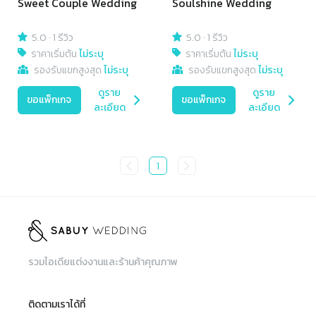
Sweet Couple Wedding
Soulshine Wedding
5.0
·
1 รีวิว
5.0
·
1 รีวิว
ราคาเริ่มต้น
ไม่ระบุ
ราคาเริ่มต้น
ไม่ระบุ
รองรับแขกสูงสุด
ไม่ระบุ
รองรับแขกสูงสุด
ไม่ระบุ
ดูราย
ดูราย
ขอแพ็กเกจ
ขอแพ็กเกจ
ละเอียด
ละเอียด
1
รวมไอเดียแต่งงานและร้านค้าคุณภาพ
ติดตามเราได้ที่