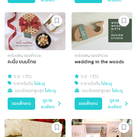
ละเอียด
ละเอียด
การ์ดเชิญ​ ของชำร่วย
การ์ดเชิญ​ ของชำร่วย
คะนิ้ง ขนมไทย
wedding in the woods
5.0
·
1 รีวิว
5.0
·
1 รีวิว
ราคาเริ่มต้น
ไม่ระบุ
ราคาเริ่มต้น
ไม่ระบุ
รองรับแขกสูงสุด
ไม่ระบุ
รองรับแขกสูงสุด
ไม่ระบุ
ดูราย
ดูราย
ขอแพ็กเกจ
ขอแพ็กเกจ
ละเอียด
ละเอียด