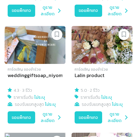
ดูราย
ดูราย
ขอแพ็กเกจ
ขอแพ็กเกจ
ละเอียด
ละเอียด
การ์ดเชิญ​ ของชำร่วย
การ์ดเชิญ​ ของชำร่วย
weddinggiftsoap_niyom
Lalin product
4.3
·
3 รีวิว
5.0
·
2 รีวิว
ราคาเริ่มต้น
ไม่ระบุ
ราคาเริ่มต้น
ไม่ระบุ
รองรับแขกสูงสุด
ไม่ระบุ
รองรับแขกสูงสุด
ไม่ระบุ
ดูราย
ดูราย
ขอแพ็กเกจ
ขอแพ็กเกจ
ละเอียด
ละเอียด