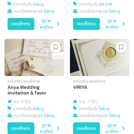
ราคาเริ่มต้น
ไม่ระบุ
ราคาเริ่มต้น
20 บาท
รองรับแขกสูงสุด
ไม่ระบุ
รองรับแขกสูงสุด
ไม่ระบุ
ดูราย
ดูราย
ขอแพ็กเกจ
ขอแพ็กเกจ
ละเอียด
ละเอียด
การ์ดเชิญ​ ของชำร่วย
การ์ดเชิญ​ ของชำร่วย
Anya Wedding
VIRIYA
invitation & Favor
4.4
·
11 รีวิว
5.0
·
7 รีวิว
ราคาเริ่มต้น
ไม่ระบุ
ราคาเริ่มต้น
ไม่ระบุ
รองรับแขกสูงสุด
ไม่ระบุ
รองรับแขกสูงสุด
ไม่ระบุ
ดูราย
ดูราย
ขอแพ็กเกจ
ขอแพ็กเกจ
ละเอียด
ละเอียด