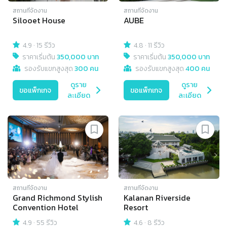
สถานที่จัดงาน
สถานที่จัดงาน
Silooet House
AUBE
4.9
·
15 รีวิว
4.8
·
11 รีวิว
ราคาเริ่มต้น
350,000 บาท
ราคาเริ่มต้น
350,000 บาท
รองรับแขกสูงสุด
300 คน
รองรับแขกสูงสุด
400 คน
ดูราย
ดูราย
ขอแพ็กเกจ
ขอแพ็กเกจ
ละเอียด
ละเอียด
สถานที่จัดงาน
สถานที่จัดงาน
Grand Richmond Stylish
Kalanan Riverside
Convention Hotel
Resort
4.9
·
55 รีวิว
4.6
·
8 รีวิว