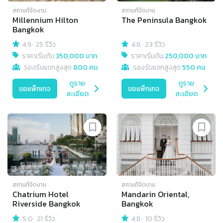
สถานที่จัดงาน
สถานที่จัดงาน
Millennium Hilton
The Peninsula Bangkok
Bangkok
4.9
·
25 รีวิว
4.8
·
23 รีวิว
ราคาเริ่มต้น
350,000 บาท
ราคาเริ่มต้น
250,000 บาท
รองรับแขกสูงสุด
800 คน
รองรับแขกสูงสุด
550 คน
ดูราย
ดูราย
ขอแพ็กเกจ
ขอแพ็กเกจ
ละเอียด
ละเอียด
สถานที่จัดงาน
สถานที่จัดงาน
Chatrium Hotel
Mandarin Oriental,
Riverside Bangkok
Bangkok
5.0
·
21 รีวิว
4.8
·
10 รีวิว