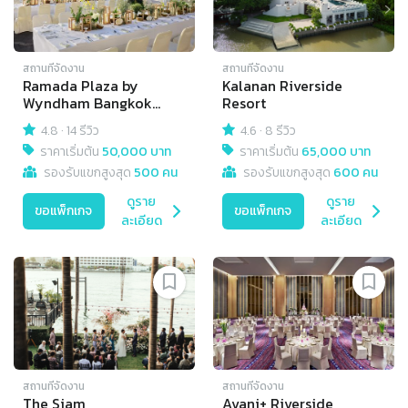
สถานที่จัดงาน
สถานที่จัดงาน
Ramada Plaza by
Kalanan Riverside
Wyndham Bangkok
Resort
Menam Riverside
4.8
·
14 รีวิว
4.6
·
8 รีวิว
ราคาเริ่มต้น
50,000 บาท
ราคาเริ่มต้น
65,000 บาท
รองรับแขกสูงสุด
500 คน
รองรับแขกสูงสุด
600 คน
ดูราย
ดูราย
ขอแพ็กเกจ
ขอแพ็กเกจ
ละเอียด
ละเอียด
สถานที่จัดงาน
สถานที่จัดงาน
The Siam
Avani+ Riverside