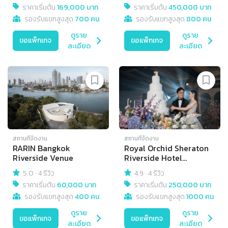
ราคาเริ่มต้น
169,000 บาท
ราคาเริ่มต้น
450,000 บาท
รองรับแขกสูงสุด
700 คน
รองรับแขกสูงสุด
800 คน
ดูราย
ดูราย
ขอแพ็กเกจ
ขอแพ็กเกจ
ละเอียด
ละเอียด
สถานที่จัดงาน
สถานที่จัดงาน
RARIN Bangkok
Royal Orchid Sheraton
Riverside Venue
Riverside Hotel
Bangkok
5.0
·
4 รีวิว
4.9
·
4 รีวิว
ราคาเริ่มต้น
60,000 บาท
ราคาเริ่มต้น
250,000 บาท
รองรับแขกสูงสุด
400 คน
รองรับแขกสูงสุด
1000 คน
ดูราย
ดูราย
ขอแพ็กเกจ
ขอแพ็กเกจ
ละเอียด
ละเอียด