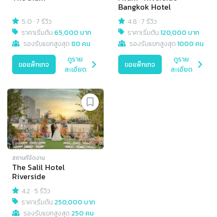
Bangkok Hotel
5.0
·
7 รีวิว
4.8
·
7 รีวิว
ราคาเริ่มต้น
65,000 บาท
ราคาเริ่มต้น
120,000 บาท
รองรับแขกสูงสุด
80 คน
รองรับแขกสูงสุด
1000 คน
ดูราย
ดูราย
ขอแพ็กเกจ
ขอแพ็กเกจ
ละเอียด
ละเอียด
สถานที่จัดงาน
The Salil Hotel
Riverside
4.2
·
5 รีวิว
ราคาเริ่มต้น
250,000 บาท
รองรับแขกสูงสุด
250 คน