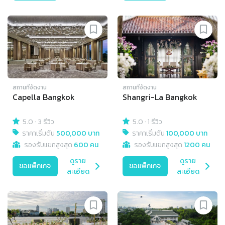
สถานที่จัดงาน
สถานที่จัดงาน
Capella Bangkok
Shangri-La Bangkok
5.0
·
3 รีวิว
5.0
·
1 รีวิว
ราคาเริ่มต้น
500,000 บาท
ราคาเริ่มต้น
100,000 บาท
รองรับแขกสูงสุด
600 คน
รองรับแขกสูงสุด
1200 คน
ดูราย
ดูราย
ขอแพ็กเกจ
ขอแพ็กเกจ
ละเอียด
ละเอียด