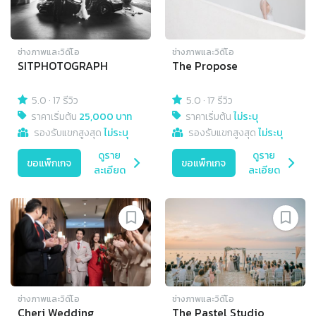
ช่างภาพและวิดีโอ
ช่างภาพและวิดีโอ
SITPHOTOGRAPH
The Propose
5.0
·
17 รีวิว
5.0
·
17 รีวิว
ราคาเริ่มต้น
25,000 บาท
ราคาเริ่มต้น
ไม่ระบุ
รองรับแขกสูงสุด
ไม่ระบุ
รองรับแขกสูงสุด
ไม่ระบุ
ดูราย
ดูราย
ขอแพ็กเกจ
ขอแพ็กเกจ
ละเอียด
ละเอียด
ช่างภาพและวิดีโอ
ช่างภาพและวิดีโอ
Cheri Wedding
The Pastel Studio