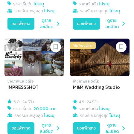
ราคาเริ่มต้น
ไม่ระบุ
ราคาเริ่มต้น
ไม่ระบุ
รองรับแขกสูงสุด
ไม่ระบุ
รองรับแขกสูงสุด
ไม่ระบุ
ดูราย
ดูราย
ขอแพ็กเกจ
ขอแพ็กเกจ
ละเอียด
ละเอียด
Vip Voucher
ช่างภาพและวิดีโอ
ช่างภาพและวิดีโอ
IMPRESSSHOT
M&M Wedding Studio
5.0
·
24 รีวิว
4.9
·
24 รีวิว
ราคาเริ่มต้น
20,000 บาท
ราคาเริ่มต้น
ไม่ระบุ
รองรับแขกสูงสุด
ไม่ระบุ
รองรับแขกสูงสุด
ไม่ระบุ
ดูราย
ดูราย
ขอแพ็กเกจ
ขอแพ็กเกจ
ละเอียด
ละเอียด