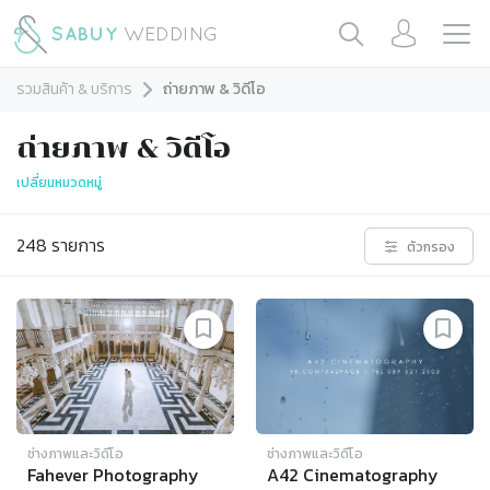
รวมสินค้า & บริการ
ถ่ายภาพ & วิดีโอ
ถ่ายภาพ & วิดีโอ
เปลี่ยนหมวดหมู่
248
รายการ
ตัวกรอง
ช่างภาพและวิดีโอ
ช่างภาพและวิดีโอ
Fahever Photography
A42 Cinematography