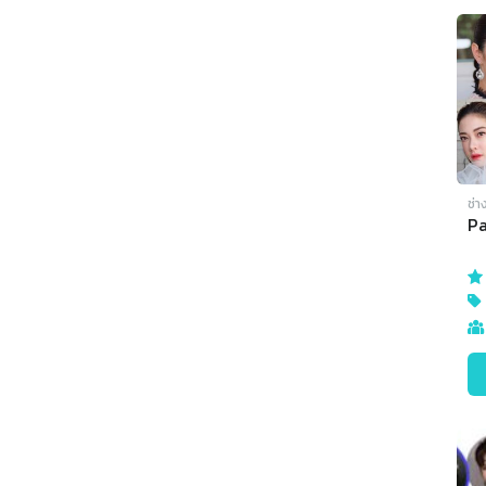
ช่า
P