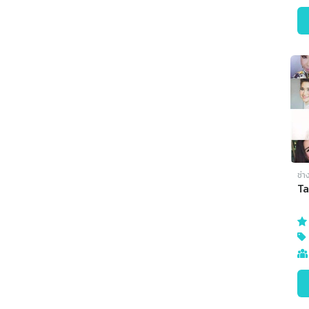
ช่า
T