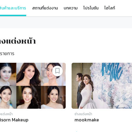
ินค้าและบริการ
สถานที่แต่งงาน
บทความ
โปรโมชัน
ไฮไลท์
างแต่งหน้า
รายการ
งแต่งหน้า
ช่างแต่งหน้า
isorn Makeup
mookmake