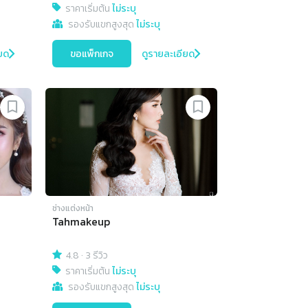
ราคาเริ่มต้น
ไม่ระบุ
รองรับแขกสูงสุด
ไม่ระบุ
ยด
ขอแพ็กเกจ
ดูรายละเอียด
ช่างแต่งหน้า
Tahmakeup
4.8
·
3 รีวิว
ราคาเริ่มต้น
ไม่ระบุ
รองรับแขกสูงสุด
ไม่ระบุ