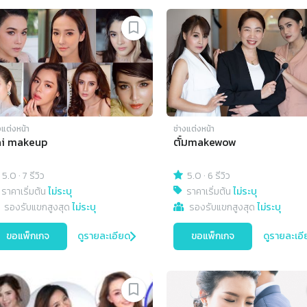
งแต่งหน้า
ช่างแต่งหน้า
ai makeup
ตั้มmakewow
5.0
·
7 รีวิว
5.0
·
6 รีวิว
ราคาเริ่มต้น
ไม่ระบุ
ราคาเริ่มต้น
ไม่ระบุ
รองรับแขกสูงสุด
ไม่ระบุ
รองรับแขกสูงสุด
ไม่ระบุ
ขอแพ็กเกจ
ดูรายละเอียด
ขอแพ็กเกจ
ดูรายละเอี