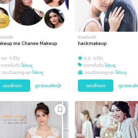
งแต่งหน้า
ช่างแต่งหน้า
akeup me Chanee Makeup
hackmakeup
4.8
·
5 รีวิว
5.0
·
4 รีวิว
ราคาเริ่มต้น
ไม่ระบุ
ราคาเริ่มต้น
ไม่ระบุ
รองรับแขกสูงสุด
ไม่ระบุ
รองรับแขกสูงสุด
ไม่ระบุ
ขอแพ็กเกจ
ดูรายละเอียด
ขอแพ็กเกจ
ดูรายละเอี