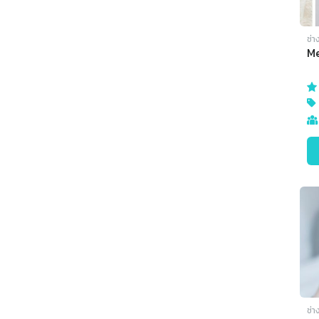
ช่า
M
ช่า