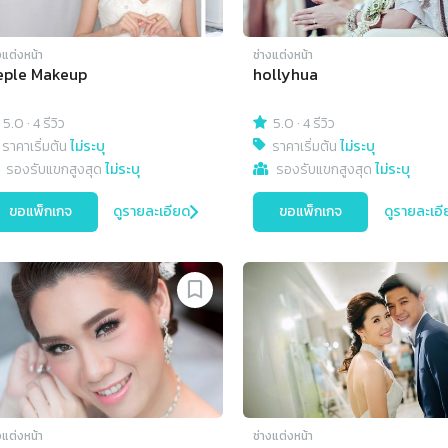
งแต่งหน้า
ช่างแต่งหน้า
eple Makeup
hollyhua
5.0
·
4 รีวิว
5.0
·
4 รีวิว
ราคาเริ่มต้น
ไม่ระบุ
ราคาเริ่มต้น
ไม่ระบุ
รองรับแขกสูงสุด
ไม่ระบุ
รองรับแขกสูงสุด
ไม่ระบุ
ขอแพ็กเกจ
ดูรายละเอียด
ขอแพ็กเกจ
ดูรายละเอี
งแต่งหน้า
ช่างแต่งหน้า