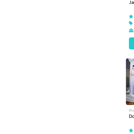
J
ช่า
Do