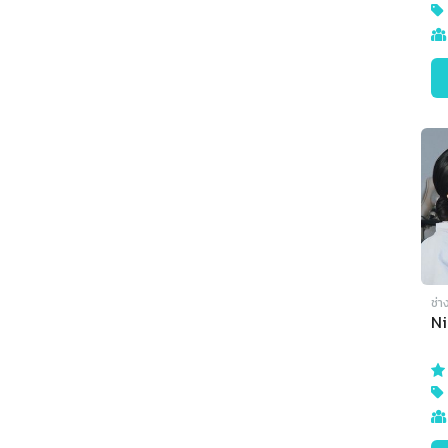
ช่า
N