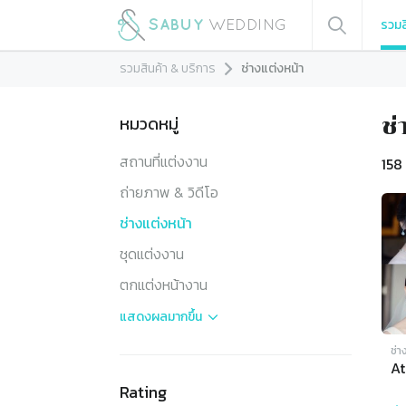
รวมส
รวมสินค้า & บริการ
ช่างแต่งหน้า
หมวดหมู่
ช่
สถานที่แต่งงาน
158
ถ่ายภาพ & วิดีโอ
ช่างแต่งหน้า
ชุดแต่งงาน
ตกแต่งหน้างาน
แสดงผล
มากขึ้น
ช่า
At
Rating