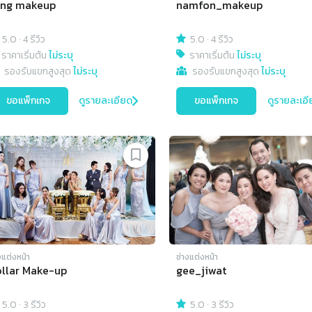
ang makeup
namfon_makeup
5.0
·
4 รีวิว
5.0
·
4 รีวิว
ราคาเริ่มต้น
ไม่ระบุ
ราคาเริ่มต้น
ไม่ระบุ
รองรับแขกสูงสุด
ไม่ระบุ
รองรับแขกสูงสุด
ไม่ระบุ
ขอแพ็กเกจ
ดูรายละเอียด
ขอแพ็กเกจ
ดูรายละเอี
งแต่งหน้า
ช่างแต่งหน้า
llar Make-up
gee_jiwat
5.0
·
3 รีวิว
5.0
·
3 รีวิว