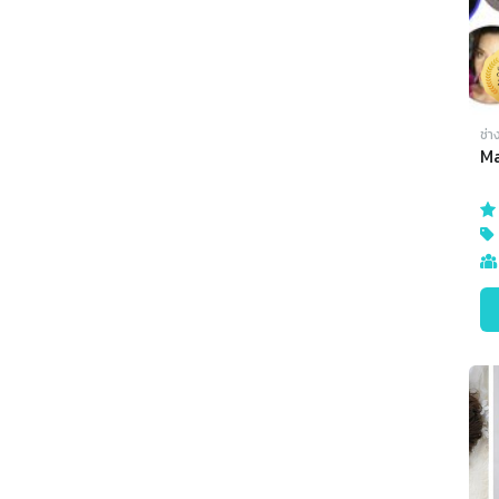
ช่า
M