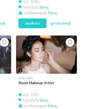
5.0
·
16 รีวิว
ราคาเริ่มต้น
ไม่ระบุ
รองรับแขกสูงสุด
ไม่ระบุ
ยด
ขอแพ็กเกจ
ดูรายละเอียด
ช่างแต่งหน้า
Noon Makeup Artist
5.0
·
9 รีวิว
ราคาเริ่มต้น
ไม่ระบุ
รองรับแขกสูงสุด
ไม่ระบุ