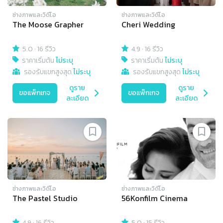
ช่างภาพและวิดีโอ
ช่างภาพและวิดีโอ
The Moose Grapher
Cheri Wedding
5.0
·
16 รีวิว
4.9
·
16 รีวิว
ราคาเริ่มต้น
ไม่ระบุ
ราคาเริ่มต้น
ไม่ระบุ
รองรับแขกสูงสุด
ไม่ระบุ
รองรับแขกสูงสุด
ไม่ระบุ
ดูราย
ดูราย
ขอแพ็กเกจ
ขอแพ็กเกจ
ละเอียด
ละเอียด
ช่างภาพและวิดีโอ
ช่างภาพและวิดีโอ
The Pastel Studio
56Konfilm Cinema
4.9
·
16 รีวิว
5.0
·
15 รีวิว