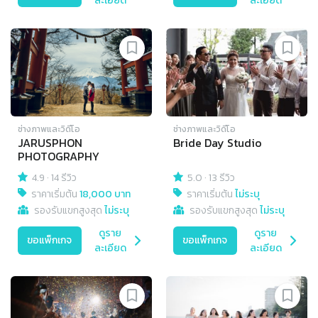
ละเอียด
ละเอียด
ช่างภาพและวิดีโอ
ช่างภาพและวิดีโอ
JARUSPHON
Bride Day Studio
PHOTOGRAPHY
4.9
·
14 รีวิว
5.0
·
13 รีวิว
ราคาเริ่มต้น
18,000 บาท
ราคาเริ่มต้น
ไม่ระบุ
รองรับแขกสูงสุด
ไม่ระบุ
รองรับแขกสูงสุด
ไม่ระบุ
ดูราย
ดูราย
ขอแพ็กเกจ
ขอแพ็กเกจ
ละเอียด
ละเอียด