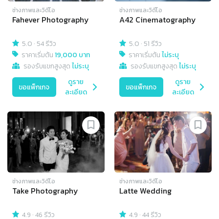
ช่างภาพและวิดีโอ
ช่างภาพและวิดีโอ
Fahever Photography
A42 Cinematography
5.0
·
54 รีวิว
5.0
·
51 รีวิว
ราคาเริ่มต้น
19,000 บาท
ราคาเริ่มต้น
ไม่ระบุ
รองรับแขกสูงสุด
ไม่ระบุ
รองรับแขกสูงสุด
ไม่ระบุ
ดูราย
ดูราย
ขอแพ็กเกจ
ขอแพ็กเกจ
ละเอียด
ละเอียด
ช่างภาพและวิดีโอ
ช่างภาพและวิดีโอ
Take Photography
Latte Wedding
4.9
·
46 รีวิว
4.9
·
44 รีวิว