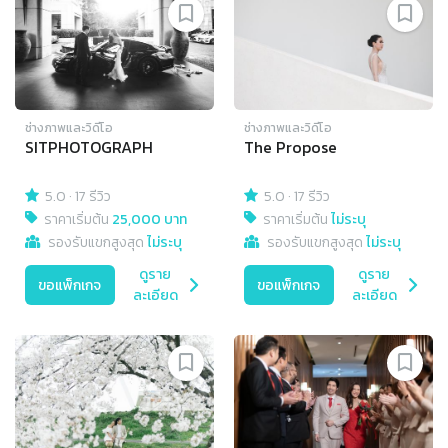
ช่างภาพและวิดีโอ
ช่างภาพและวิดีโอ
SITPHOTOGRAPH
The Propose
5.0
·
17 รีวิว
5.0
·
17 รีวิว
ราคาเริ่มต้น
25,000 บาท
ราคาเริ่มต้น
ไม่ระบุ
รองรับแขกสูงสุด
ไม่ระบุ
รองรับแขกสูงสุด
ไม่ระบุ
ดูราย
ดูราย
ขอแพ็กเกจ
ขอแพ็กเกจ
ละเอียด
ละเอียด