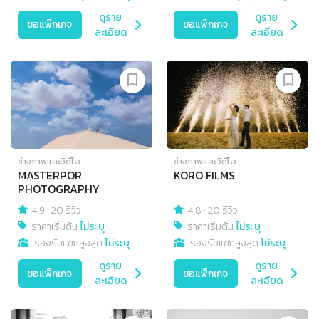
ดูราย
ดูราย
ขอแพ็กเกจ
ขอแพ็กเกจ
ละเอียด
ละเอียด
ช่างภาพและวิดีโอ
ช่างภาพและวิดีโอ
MASTERPOR
KORO FILMS
PHOTOGRAPHY
4.9
·
20 รีวิว
4.8
·
20 รีวิว
ราคาเริ่มต้น
ไม่ระบุ
ราคาเริ่มต้น
ไม่ระบุ
รองรับแขกสูงสุด
ไม่ระบุ
รองรับแขกสูงสุด
ไม่ระบุ
ดูราย
ดูราย
ขอแพ็กเกจ
ขอแพ็กเกจ
ละเอียด
ละเอียด