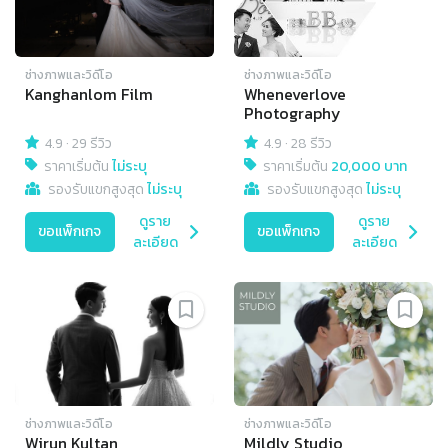
ช่างภาพและวิดีโอ
ช่างภาพและวิดีโอ
Kanghanlom Film
Wheneverlove
Photography
4.9
·
29 รีวิว
4.9
·
28 รีวิว
ราคาเริ่มต้น
ไม่ระบุ
ราคาเริ่มต้น
20,000 บาท
รองรับแขกสูงสุด
ไม่ระบุ
รองรับแขกสูงสุด
ไม่ระบุ
ดูราย
ดูราย
ขอแพ็กเกจ
ขอแพ็กเกจ
ละเอียด
ละเอียด
ช่างภาพและวิดีโอ
ช่างภาพและวิดีโอ
Wirun Kultan
Mildly Studio