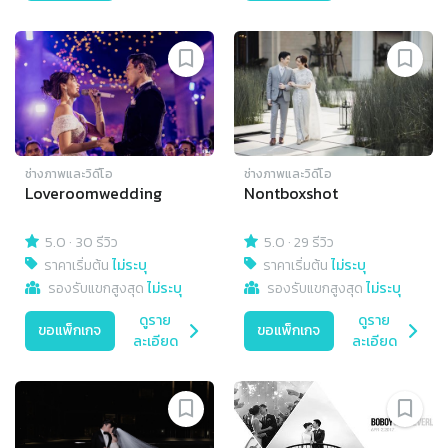
ช่างภาพและวิดีโอ
ช่างภาพและวิดีโอ
Loveroomwedding
Nontboxshot
5.0
·
30 รีวิว
5.0
·
29 รีวิว
ราคาเริ่มต้น
ไม่ระบุ
ราคาเริ่มต้น
ไม่ระบุ
รองรับแขกสูงสุด
ไม่ระบุ
รองรับแขกสูงสุด
ไม่ระบุ
ดูราย
ดูราย
ขอแพ็กเกจ
ขอแพ็กเกจ
ละเอียด
ละเอียด