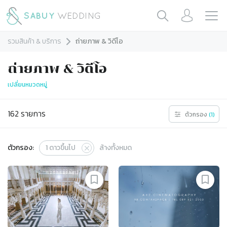
รวมสินค้า & บริการ
ถ่ายภาพ & วิดีโอ
ถ่ายภาพ & วิดีโอ
เปลี่ยนหมวดหมู่
162
รายการ
ตัวกรอง
(
1
)
ตัวกรอง:
1
ดาวขึ้นไป
ล้างทั้งหมด