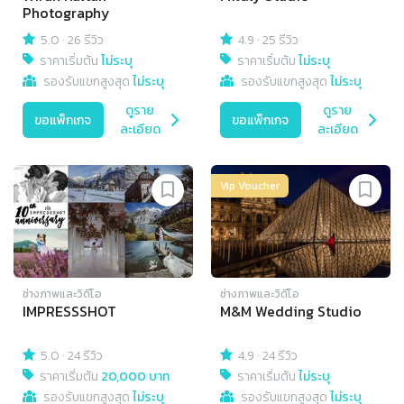
Photography
5.0
·
26 รีวิว
4.9
·
25 รีวิว
ราคาเริ่มต้น
ไม่ระบุ
ราคาเริ่มต้น
ไม่ระบุ
รองรับแขกสูงสุด
ไม่ระบุ
รองรับแขกสูงสุด
ไม่ระบุ
ดูราย
ดูราย
ขอแพ็กเกจ
ขอแพ็กเกจ
ละเอียด
ละเอียด
Vip Voucher
ช่างภาพและวิดีโอ
ช่างภาพและวิดีโอ
IMPRESSSHOT
M&M Wedding Studio
5.0
·
24 รีวิว
4.9
·
24 รีวิว
ราคาเริ่มต้น
20,000 บาท
ราคาเริ่มต้น
ไม่ระบุ
รองรับแขกสูงสุด
ไม่ระบุ
รองรับแขกสูงสุด
ไม่ระบุ