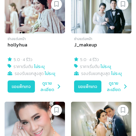
ช่างแต่งหน้า
ช่างแต่งหน้า
hollyhua
J_makeup
5.0
·
4 รีวิว
5.0
·
4 รีวิว
ราคาเริ่มต้น
ไม่ระบุ
ราคาเริ่มต้น
ไม่ระบุ
รองรับแขกสูงสุด
ไม่ระบุ
รองรับแขกสูงสุด
ไม่ระบุ
ดูราย
ดูราย
ขอแพ็กเกจ
ขอแพ็กเกจ
ละเอียด
ละเอียด