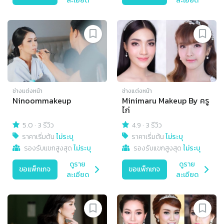
ละเอียด
ละเอียด
ช่างแต่งหน้า
ช่างแต่งหน้า
Ninoommakeup
Minimaru Makeup By ครู
ไก่
5.0
·
3 รีวิว
4.9
·
3 รีวิว
ราคาเริ่มต้น
ไม่ระบุ
ราคาเริ่มต้น
ไม่ระบุ
รองรับแขกสูงสุด
ไม่ระบุ
รองรับแขกสูงสุด
ไม่ระบุ
ดูราย
ดูราย
ขอแพ็กเกจ
ขอแพ็กเกจ
ละเอียด
ละเอียด