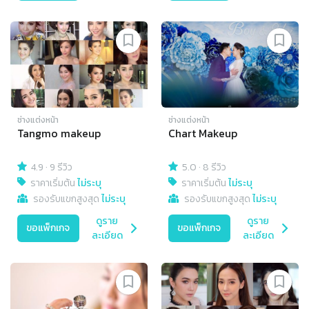
ช่างแต่งหน้า
ช่างแต่งหน้า
Tangmo makeup
Chart Makeup
4.9
·
9 รีวิว
5.0
·
8 รีวิว
ราคาเริ่มต้น
ไม่ระบุ
ราคาเริ่มต้น
ไม่ระบุ
รองรับแขกสูงสุด
ไม่ระบุ
รองรับแขกสูงสุด
ไม่ระบุ
ดูราย
ดูราย
ขอแพ็กเกจ
ขอแพ็กเกจ
ละเอียด
ละเอียด