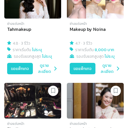
ช่างแต่งหน้า
ช่างแต่งหน้า
Tahmakeup
Makeup by Noina
4.8
·
3 รีวิว
4.7
·
3 รีวิว
ราคาเริ่มต้น
ไม่ระบุ
ราคาเริ่มต้น
8,000 บาท
รองรับแขกสูงสุด
ไม่ระบุ
รองรับแขกสูงสุด
ไม่ระบุ
ดูราย
ดูราย
ขอแพ็กเกจ
ขอแพ็กเกจ
ละเอียด
ละเอียด
ช่างแต่งหน้า
ช่างแต่งหน้า