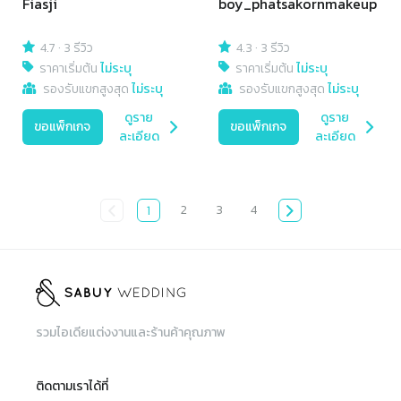
Fiasji
boy_phatsakornmakeup
4.7
·
3 รีวิว
4.3
·
3 รีวิว
ราคาเริ่มต้น
ไม่ระบุ
ราคาเริ่มต้น
ไม่ระบุ
รองรับแขกสูงสุด
ไม่ระบุ
รองรับแขกสูงสุด
ไม่ระบุ
ดูราย
ดูราย
ขอแพ็กเกจ
ขอแพ็กเกจ
ละเอียด
ละเอียด
2
3
4
1
รวมไอเดียแต่งงานและร้านค้าคุณภาพ
ติดตามเราได้ที่