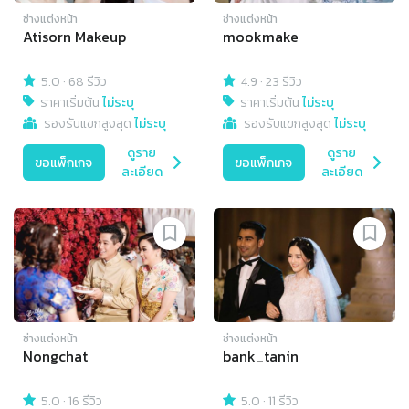
ช่างแต่งหน้า
ช่างแต่งหน้า
Atisorn Makeup
mookmake
5.0
·
68 รีวิว
4.9
·
23 รีวิว
ราคาเริ่มต้น
ไม่ระบุ
ราคาเริ่มต้น
ไม่ระบุ
รองรับแขกสูงสุด
ไม่ระบุ
รองรับแขกสูงสุด
ไม่ระบุ
ดูราย
ดูราย
ขอแพ็กเกจ
ขอแพ็กเกจ
ละเอียด
ละเอียด
ช่างแต่งหน้า
ช่างแต่งหน้า
Nongchat
bank_tanin
5.0
·
16 รีวิว
5.0
·
11 รีวิว