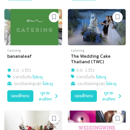
Catering
Catering
bananaleaf
The Wedding Cake
Thailand (TWC)
5.0
·
2 รีวิว
5.0
·
2 รีวิว
ราคาเริ่มต้น
ไม่ระบุ
ราคาเริ่มต้น
ไม่ระบุ
รองรับแขกสูงสุด
ไม่ระบุ
รองรับแขกสูงสุด
ไม่ระบุ
ดูราย
ดูราย
ขอแพ็กเกจ
ขอแพ็กเกจ
ละเอียด
ละเอียด