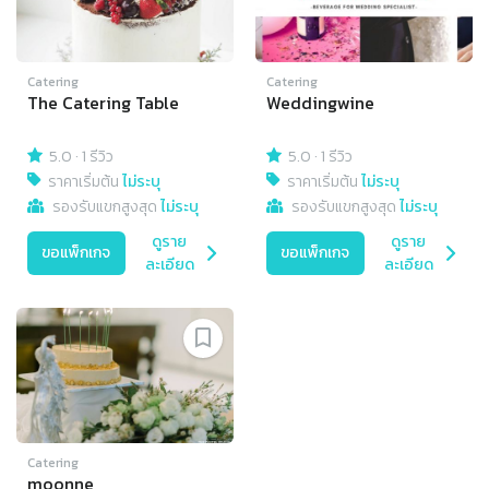
Catering
Catering
The Catering Table
Weddingwine
5.0
·
1 รีวิว
5.0
·
1 รีวิว
ราคาเริ่มต้น
ไม่ระบุ
ราคาเริ่มต้น
ไม่ระบุ
รองรับแขกสูงสุด
ไม่ระบุ
รองรับแขกสูงสุด
ไม่ระบุ
ดูราย
ดูราย
ขอแพ็กเกจ
ขอแพ็กเกจ
ละเอียด
ละเอียด
Catering
moonne