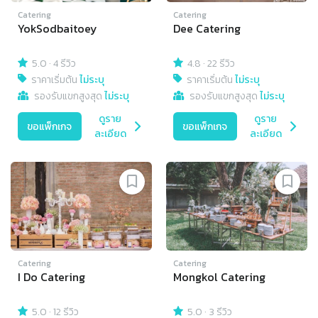
Catering
Catering
YokSodbaitoey
Dee Catering
5.0
·
4 รีวิว
4.8
·
22 รีวิว
ราคาเริ่มต้น
ไม่ระบุ
ราคาเริ่มต้น
ไม่ระบุ
รองรับแขกสูงสุด
ไม่ระบุ
รองรับแขกสูงสุด
ไม่ระบุ
ดูราย
ดูราย
ขอแพ็กเกจ
ขอแพ็กเกจ
ละเอียด
ละเอียด
Catering
Catering
I Do Catering
Mongkol Catering
5.0
·
12 รีวิว
5.0
·
3 รีวิว