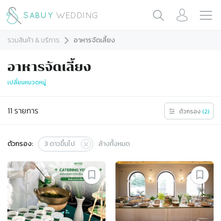
รวมสินค้า & บริการ
อาหารจัดเลี้ยง
อาหารจัดเลี้ยง
เปลี่ยนหมวดหมู่
11
รายการ
ตัวกรอง
(
2
)
ตัวกรอง:
3
ดาวขึ้นไป
ล้างทั้งหมด