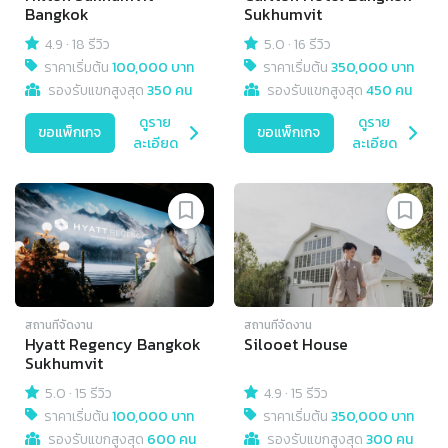
Bangkok
Sukhumvit
4.9
·
18 รีวิว
5.0
·
16 รีวิว
ราคาเริ่มต้น
100,000 บาท
ราคาเริ่มต้น
350,000 บาท
รองรับแขกสูงสุด
350 คน
รองรับแขกสูงสุด
450 คน
ดูราย
ดูราย
ขอแพ็กเกจ
ขอแพ็กเกจ
ละเอียด
ละเอียด
สถานที่จัดงาน
สถานที่จัดงาน
Hyatt Regency Bangkok
Silooet House
Sukhumvit
5.0
·
15 รีวิว
4.9
·
15 รีวิว
ราคาเริ่มต้น
100,000 บาท
ราคาเริ่มต้น
350,000 บาท
รองรับแขกสูงสุด
600 คน
รองรับแขกสูงสุด
300 คน