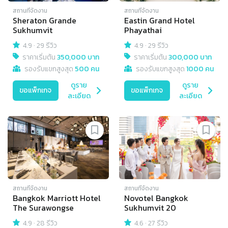
สถานที่จัดงาน
สถานที่จัดงาน
Sheraton Grande
Eastin Grand Hotel
Sukhumvit
Phayathai
4.9
·
29 รีวิว
4.9
·
29 รีวิว
ราคาเริ่มต้น
350,000 บาท
ราคาเริ่มต้น
300,000 บาท
รองรับแขกสูงสุด
500 คน
รองรับแขกสูงสุด
1000 คน
ดูราย
ดูราย
ขอแพ็กเกจ
ขอแพ็กเกจ
ละเอียด
ละเอียด
สถานที่จัดงาน
สถานที่จัดงาน
Bangkok Marriott Hotel
Novotel Bangkok
The Surawongse
Sukhumvit 20
4.9
·
28 รีวิว
4.6
·
27 รีวิว