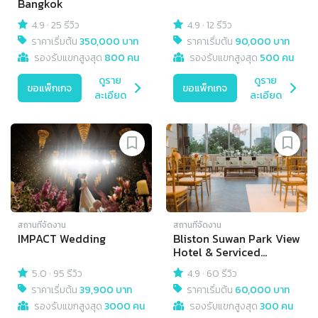
Bangkok
4.9
·
25 รีวิว
4.9
·
12 รีวิว
ราคาเริ่มต้น
350,000 บาท
ราคาเริ่มต้น
90,000 บาท
รองรับแขกสูงสุด
800 คน
รองรับแขกสูงสุด
500 คน
ดูราย
ดูราย
ขอแพ็กเกจ
ขอแพ็กเกจ
ละเอียด
ละเอียด
สถานที่จัดงาน
สถานที่จัดงาน
IMPACT Wedding
Bliston Suwan Park View
Hotel & Serviced
Residence
5.0
·
95 รีวิว
4.9
·
60 รีวิว
ราคาเริ่มต้น
39,900 บาท
ราคาเริ่มต้น
60,000 บาท
รองรับแขกสูงสุด
3000 คน
รองรับแขกสูงสุด
300 คน