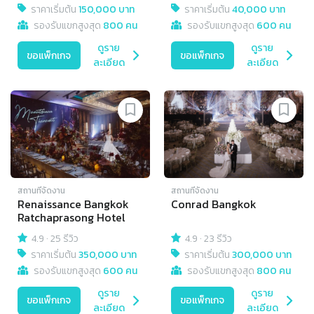
ราคาเริ่มต้น
150,000 บาท
ราคาเริ่มต้น
40,000 บาท
รองรับแขกสูงสุด
800 คน
รองรับแขกสูงสุด
600 คน
ดูราย
ดูราย
ขอแพ็กเกจ
ขอแพ็กเกจ
ละเอียด
ละเอียด
สถานที่จัดงาน
สถานที่จัดงาน
Renaissance Bangkok
Conrad Bangkok
Ratchaprasong Hotel
4.9
·
25 รีวิว
4.9
·
23 รีวิว
ราคาเริ่มต้น
350,000 บาท
ราคาเริ่มต้น
300,000 บาท
รองรับแขกสูงสุด
600 คน
รองรับแขกสูงสุด
800 คน
ดูราย
ดูราย
ขอแพ็กเกจ
ขอแพ็กเกจ
ละเอียด
ละเอียด