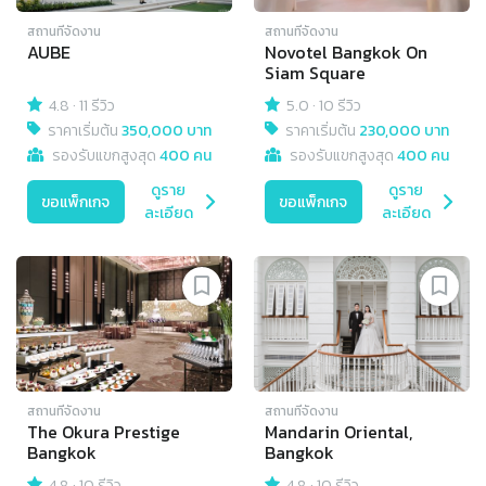
สถานที่จัดงาน
สถานที่จัดงาน
AUBE
Novotel Bangkok On
Siam Square
4.8
·
11 รีวิว
5.0
·
10 รีวิว
ราคาเริ่มต้น
350,000 บาท
ราคาเริ่มต้น
230,000 บาท
รองรับแขกสูงสุด
400 คน
รองรับแขกสูงสุด
400 คน
ดูราย
ดูราย
ขอแพ็กเกจ
ขอแพ็กเกจ
ละเอียด
ละเอียด
สถานที่จัดงาน
สถานที่จัดงาน
The Okura Prestige
Mandarin Oriental,
Bangkok
Bangkok
4.8
·
10 รีวิว
4.8
·
10 รีวิว