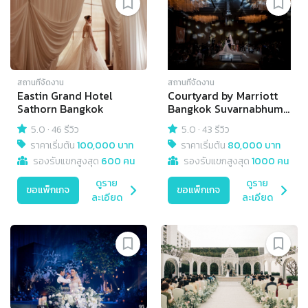
สถานที่จัดงาน
สถานที่จัดงาน
Eastin Grand Hotel
Courtyard by Marriott
Sathorn Bangkok
Bangkok Suvarnabhumi
Airport
5.0
·
46 รีวิว
5.0
·
43 รีวิว
ราคาเริ่มต้น
100,000 บาท
ราคาเริ่มต้น
80,000 บาท
รองรับแขกสูงสุด
600 คน
รองรับแขกสูงสุด
1000 คน
ดูราย
ดูราย
ขอแพ็กเกจ
ขอแพ็กเกจ
ละเอียด
ละเอียด