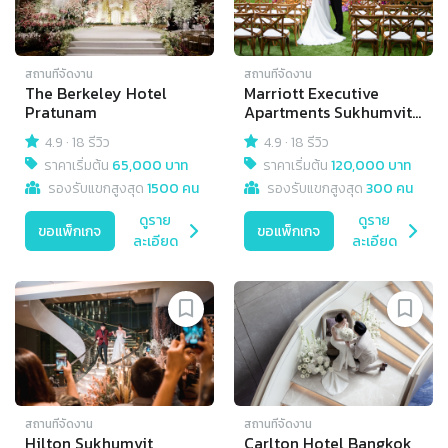
สถานที่จัดงาน
สถานที่จัดงาน
The Berkeley Hotel
Marriott Executive
Pratunam
Apartments Sukhumvit
Park Bangkok
4.9
·
18 รีวิว
4.9
·
18 รีวิว
ราคาเริ่มต้น
65,000 บาท
ราคาเริ่มต้น
120,000 บาท
รองรับแขกสูงสุด
1500 คน
รองรับแขกสูงสุด
300 คน
ดูราย
ดูราย
ขอแพ็กเกจ
ขอแพ็กเกจ
ละเอียด
ละเอียด
สถานที่จัดงาน
สถานที่จัดงาน
Hilton Sukhumvit
Carlton Hotel Bangkok