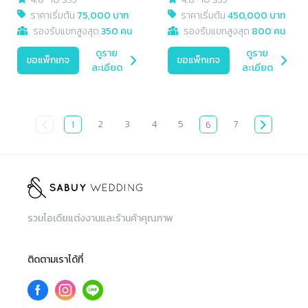
ราคาเริ่มต้น
75,000 บาท
ราคาเริ่มต้น
450,000 บาท
รองรับแขกสูงสุด
350 คน
รองรับแขกสูงสุด
800 คน
ดูราย
ดูราย
ขอแพ็กเกจ
ขอแพ็กเกจ
ละเอียด
ละเอียด
2
3
4
5
7
1
6
รวมไอเดียแต่งงานและร้านค้าคุณภาพ
ติดตามเราได้ที่