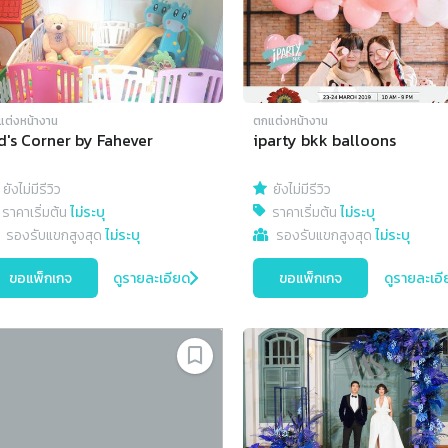
แต่งหน้างาน
ตกแต่งหน้างาน
d's Corner by Fahever
iparty bkk balloons
ยังไม่มีรีวิว
ยังไม่มีรีวิว
ราคาเริ่มต้น
ไม่ระบุ
ราคาเริ่มต้น
ไม่ระบุ
รองรับแขกสูงสุด
ไม่ระบุ
รองรับแขกสูงสุด
ไม่ระบุ
ขอแพ็กเกจ
ดูรายละเอียด
ขอแพ็กเกจ
ดูรายละเอี