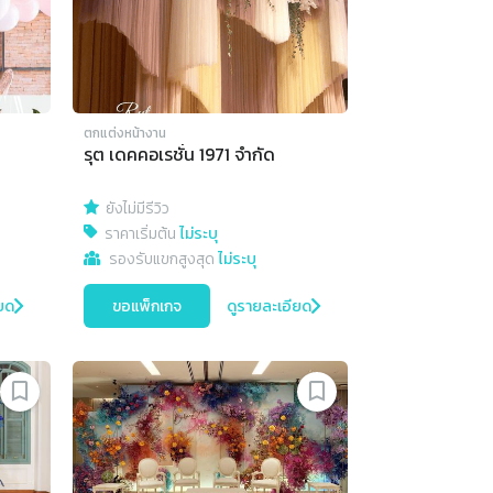
ตกแต่งหน้างาน
รุต เดคคอเรชั่น 1971 จำกัด
ยังไม่มีรีวิว
ราคาเริ่มต้น
ไม่ระบุ
รองรับแขกสูงสุด
ไม่ระบุ
ยด
ขอแพ็กเกจ
ดูรายละเอียด