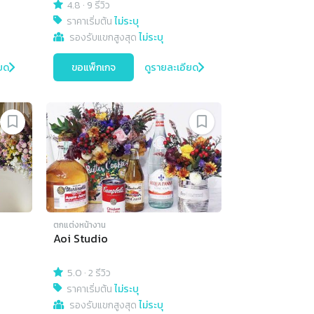
4.8
·
9 รีวิว
ราคาเริ่มต้น
ไม่ระบุ
รองรับแขกสูงสุด
ไม่ระบุ
ยด
ขอแพ็กเกจ
ดูรายละเอียด
ตกแต่งหน้างาน
Aoi Studio
5.0
·
2 รีวิว
ราคาเริ่มต้น
ไม่ระบุ
รองรับแขกสูงสุด
ไม่ระบุ