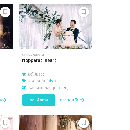
ตกแต่งหน้างาน
Nopparat_heart
ยังไม่มีรีวิว
ราคาเริ่มต้น
ไม่ระบุ
รองรับแขกสูงสุด
ไม่ระบุ
ยด
ขอแพ็กเกจ
ดูรายละเอียด