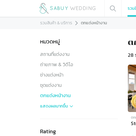
รวมส
รวมสินค้า & บริการ
ตกแต่งหน้างาน
หมวดหมู่
ต
สถานที่แต่งงาน
28
ถ่ายภาพ & วิดีโอ
ช่างแต่งหน้า
ชุดแต่งงาน
ตกแต่งหน้างาน
แสดงผล
มากขึ้น
ตก
S
Rating