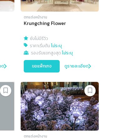
ตกแต่งหน้างาน
Krungching Flower
ยังไม่มีรีวิว
ราคาเริ่มต้น
ไม่ระบุ
รองรับแขกสูงสุด
ไม่ระบุ
ยด
ขอแพ็กเกจ
ดูรายละเอียด
ตกแต่งหน้างาน