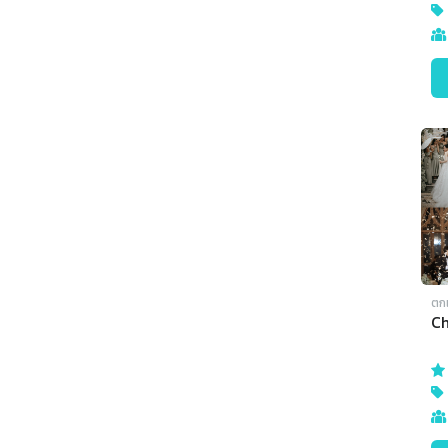
ตก
Ch