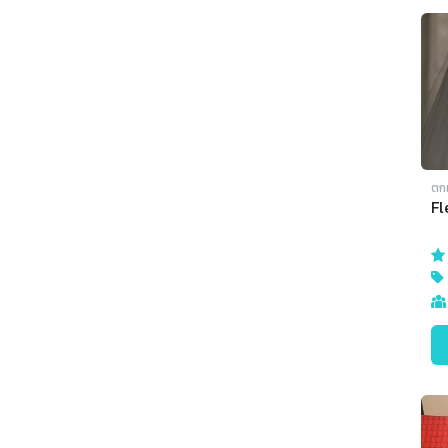
ตก
Fl