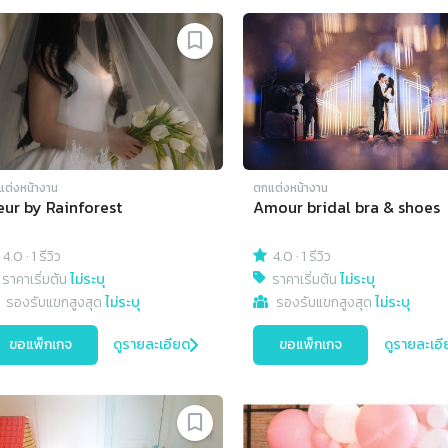
แต่งหน้างาน
ตกแต่งหน้างาน
eur by Rainforest
Amour bridal bra & shoes
4.0
·
1 รีวิว
4.0
·
1 รีวิว
ราคาเริ่มต้น
ไม่ระบุ
ราคาเริ่มต้น
ไม่ระบุ
รองรับแขกสูงสุด
ไม่ระบุ
รองรับแขกสูงสุด
ไม่ระบุ
ขอแพ็กเกจ
ดูรายละเอียด
ขอแพ็กเกจ
ดูรายละเอี