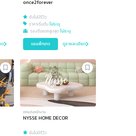
once2forever
ยังไม่มีรีวิว
ราคาเริ่มต้น
ไม่ระบุ
รองรับแขกสูงสุด
ไม่ระบุ
ยด
ขอแพ็กเกจ
ดูรายละเอียด
ตกแต่งหน้างาน
NYSSE HOME DECOR
ยังไม่มีรีวิว