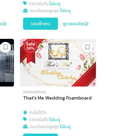
ราคาเริ่มต้น
ไม่ระบุ
รองรับแขกสูงสุด
ไม่ระบุ
ยด
ขอแพ็กเกจ
ดูรายละเอียด
ตกแต่งหน้างาน
That's Me Wedding Foamboard
ยังไม่มีรีวิว
ราคาเริ่มต้น
ไม่ระบุ
รองรับแขกสูงสุด
ไม่ระบุ