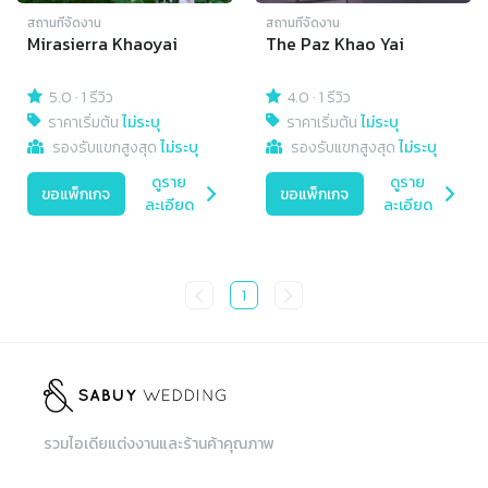
สถานที่จัดงาน
สถานที่จัดงาน
Mirasierra Khaoyai
The Paz Khao Yai
5.0
·
1 รีวิว
4.0
·
1 รีวิว
ราคาเริ่มต้น
ไม่ระบุ
ราคาเริ่มต้น
ไม่ระบุ
รองรับแขกสูงสุด
ไม่ระบุ
รองรับแขกสูงสุด
ไม่ระบุ
ดูราย
ดูราย
ขอแพ็กเกจ
ขอแพ็กเกจ
ละเอียด
ละเอียด
1
รวมไอเดียแต่งงานและร้านค้าคุณภาพ