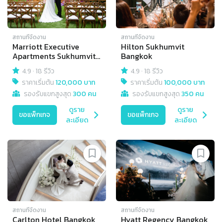
สถานที่จัดงาน
สถานที่จัดงาน
Marriott Executive
Hilton Sukhumvit
Apartments Sukhumvit
Bangkok
Park Bangkok
4.9
·
18 รีวิว
4.9
·
18 รีวิว
ราคาเริ่มต้น
120,000 บาท
ราคาเริ่มต้น
100,000 บาท
รองรับแขกสูงสุด
300 คน
รองรับแขกสูงสุด
350 คน
ดูราย
ดูราย
ขอแพ็กเกจ
ขอแพ็กเกจ
ละเอียด
ละเอียด
สถานที่จัดงาน
สถานที่จัดงาน
Carlton Hotel Bangkok
Hyatt Regency Bangkok