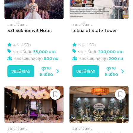
สถานที่จัดงาน
สถานที่จัดงาน
S31 Sukhumvit Hotel
lebua at State Tower
4.5
·
2 รีวิว
5.0
·
1 รีวิว
ราคาเริ่มต้น
55,000 บาท
ราคาเริ่มต้น
300,000 บาท
รองรับแขกสูงสุด
800 คน
รองรับแขกสูงสุด
200 คน
ดูราย
ดูราย
ขอแพ็กเกจ
ขอแพ็กเกจ
ละเอียด
ละเอียด
สถานที่จัดงาน
สถานที่จัดงาน