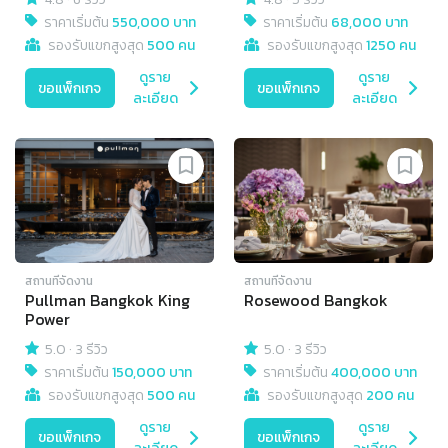
ราคาเริ่มต้น
550,000 บาท
ราคาเริ่มต้น
68,000 บาท
รองรับแขกสูงสุด
500 คน
รองรับแขกสูงสุด
1250 คน
ดูราย
ดูราย
ขอแพ็กเกจ
ขอแพ็กเกจ
ละเอียด
ละเอียด
สถานที่จัดงาน
สถานที่จัดงาน
Pullman Bangkok King
Rosewood Bangkok
Power
5.0
·
3 รีวิว
5.0
·
3 รีวิว
ราคาเริ่มต้น
150,000 บาท
ราคาเริ่มต้น
400,000 บาท
รองรับแขกสูงสุด
500 คน
รองรับแขกสูงสุด
200 คน
ดูราย
ดูราย
ขอแพ็กเกจ
ขอแพ็กเกจ