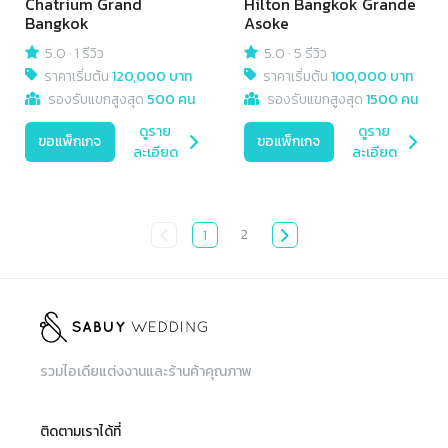
Chatrium Grand
Hilton Bangkok Grande
Bangkok
Asoke
5.0
·
1 รีวิว
5.0
·
5 รีวิว
ราคาเริ่มต้น
120,000 บาท
ราคาเริ่มต้น
100,000 บาท
รองรับแขกสูงสุด
500 คน
รองรับแขกสูงสุด
1500 คน
ดูราย
ดูราย
ขอแพ็กเกจ
ขอแพ็กเกจ
ละเอียด
ละเอียด
2
1
รวมไอเดียแต่งงานและร้านค้าคุณภาพ
ติดตามเราได้ที่