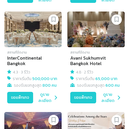
ละเอียด
ละเอียด
สถานที่จัดงาน
สถานที่จัดงาน
InterContinental
Avani Sukhumvit
Bangkok
Bangkok Hotel
4.3
·
3 รีวิว
4.8
·
2 รีวิว
ราคาเริ่มต้น
500,000 บาท
ราคาเริ่มต้น
65,000 บาท
รองรับแขกสูงสุด
800 คน
รองรับแขกสูงสุด
600 คน
ดูราย
ดูราย
ขอแพ็กเกจ
ขอแพ็กเกจ
ละเอียด
ละเอียด