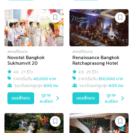
สถานที่จัดงาน
สถานที่จัดงาน
Novotel Bangkok
Renaissance Bangkok
Sukhumvit 20
Ratchaprasong Hotel
4.6
·
27 รีวิว
4.9
·
25 รีวิว
ราคาเริ่มต้น
40,000 บาท
ราคาเริ่มต้น
350,000 บาท
รองรับแขกสูงสุด
600 คน
รองรับแขกสูงสุด
600 คน
ดูราย
ดูราย
ขอแพ็กเกจ
ขอแพ็กเกจ
ละเอียด
ละเอียด