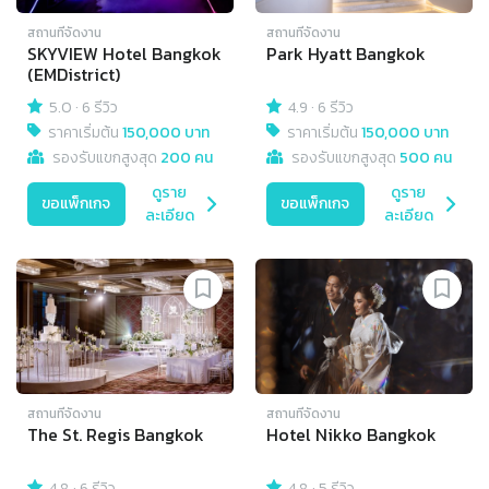
สถานที่จัดงาน
สถานที่จัดงาน
SKYVIEW Hotel Bangkok
Park Hyatt Bangkok
(EMDistrict)
5.0
·
6 รีวิว
4.9
·
6 รีวิว
ราคาเริ่มต้น
150,000 บาท
ราคาเริ่มต้น
150,000 บาท
รองรับแขกสูงสุด
200 คน
รองรับแขกสูงสุด
500 คน
ดูราย
ดูราย
ขอแพ็กเกจ
ขอแพ็กเกจ
ละเอียด
ละเอียด
สถานที่จัดงาน
สถานที่จัดงาน
The St. Regis Bangkok
Hotel Nikko Bangkok
4.8
·
6 รีวิว
4.8
·
5 รีวิว