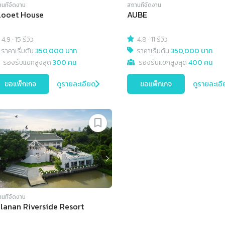
นที่จัดงาน
สถานที่จัดงาน
looet House
AUBE
4.9
·
15 รีวิว
4.8
·
11 รีวิว
ราคาเริ่มต้น
350,000 บาท
ราคาเริ่มต้น
350,000 บาท
รองรับแขกสูงสุด
300 คน
รองรับแขกสูงสุด
400 คน
ขอแพ็กเกจ
ดูรายละเอียด
ขอแพ็กเกจ
ดูรายละเอี
นที่จัดงาน
lanan Riverside Resort