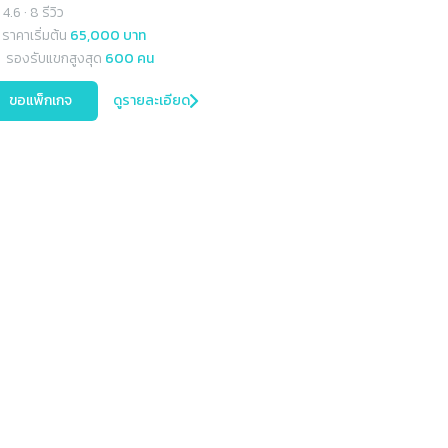
4.6
·
8 รีวิว
ราคาเริ่มต้น
65,000 บาท
รองรับแขกสูงสุด
600 คน
ขอแพ็กเกจ
ดูรายละเอียด