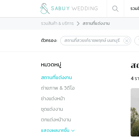
รวมส
รวมสินค้า & บริการ
สถานที่แต่งงาน
ตัวกรอง:
สถานที่สวยเก๋ราชพฤกษ์ นนทบุรี
หมวดหมู่
สถ
สถานที่แต่งงาน
4
รา
ถ่ายภาพ & วิดีโอ
ช่างแต่งหน้า
ชุดแต่งงาน
ตกแต่งหน้างาน
แสดงผล
มากขึ้น