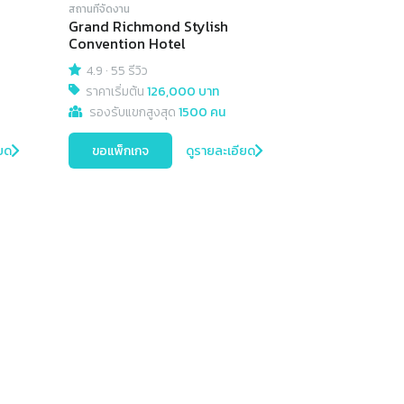
สถานที่จัดงาน
Grand Richmond Stylish
Convention Hotel
4.9
·
55 รีวิว
ราคาเริ่มต้น
126,000 บาท
รองรับแขกสูงสุด
1500 คน
ยด
ขอแพ็กเกจ
ดูรายละเอียด