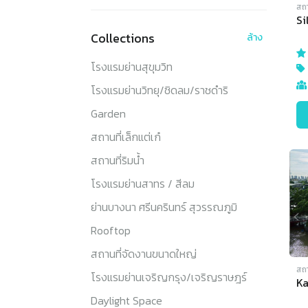
สถา
Si
Collections
ล้าง
โรงแรมย่านสุขุมวิท
โรงแรมย่านวิทยุ/ชิดลม/ราชดำริ
Garden
สถานที่เล็กแต่เก๋
สถานที่ริมน้ำ
โรงแรมย่านสาทร / สีลม
ย่านบางนา ศรีนครินทร์ สุวรรณภูมิ
Rooftop
สถานที่จัดงานขนาดใหญ่
สถา
โรงแรมย่านเจริญกรุง/เจริญราษฎร์
Ka
Daylight Space