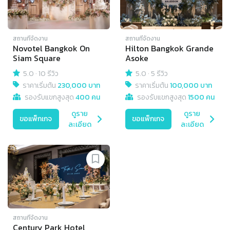
สถานที่จัดงาน
สถานที่จัดงาน
Novotel Bangkok On
Hilton Bangkok Grande
Siam Square
Asoke
5.0
·
10 รีวิว
5.0
·
5 รีวิว
ราคาเริ่มต้น
230,000 บาท
ราคาเริ่มต้น
100,000 บาท
รองรับแขกสูงสุด
400 คน
รองรับแขกสูงสุด
1500 คน
ดูราย
ดูราย
ขอแพ็กเกจ
ขอแพ็กเกจ
ละเอียด
ละเอียด
สถานที่จัดงาน
Century Park Hotel