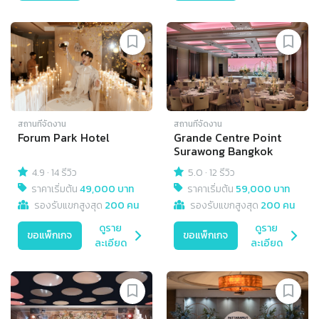
สถานที่จัดงาน
สถานที่จัดงาน
Forum Park Hotel
Grande Centre Point
Surawong Bangkok
4.9
·
14 รีวิว
5.0
·
12 รีวิว
ราคาเริ่มต้น
49,000 บาท
ราคาเริ่มต้น
59,000 บาท
รองรับแขกสูงสุด
200 คน
รองรับแขกสูงสุด
200 คน
ดูราย
ดูราย
ขอแพ็กเกจ
ขอแพ็กเกจ
ละเอียด
ละเอียด