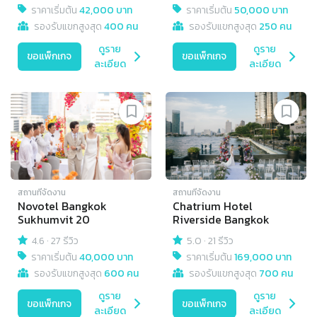
ราคาเริ่มต้น
42,000 บาท
ราคาเริ่มต้น
50,000 บาท
รองรับแขกสูงสุด
400 คน
รองรับแขกสูงสุด
250 คน
ดูราย
ดูราย
ขอแพ็กเกจ
ขอแพ็กเกจ
ละเอียด
ละเอียด
สถานที่จัดงาน
สถานที่จัดงาน
Novotel Bangkok
Chatrium Hotel
Sukhumvit 20
Riverside Bangkok
4.6
·
27 รีวิว
5.0
·
21 รีวิว
ราคาเริ่มต้น
40,000 บาท
ราคาเริ่มต้น
169,000 บาท
รองรับแขกสูงสุด
600 คน
รองรับแขกสูงสุด
700 คน
ดูราย
ดูราย
ขอแพ็กเกจ
ขอแพ็กเกจ
ละเอียด
ละเอียด