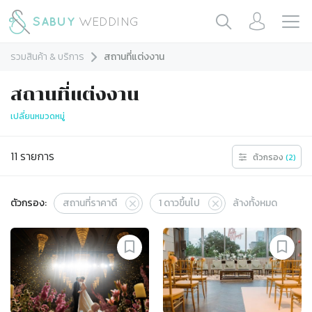
รวมสินค้า & บริการ
สถานที่แต่งงาน
สถานที่แต่งงาน
เปลี่ยนหมวดหมู่
11
รายการ
ตัวกรอง
(
2
)
ตัวกรอง:
สถานที่ราคาดี
1
ดาวขึ้นไป
ล้างทั้งหมด