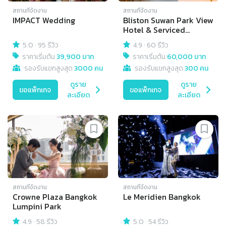
สถานที่จัดงาน
สถานที่จัดงาน
IMPACT Wedding
Bliston Suwan Park View
Hotel & Serviced
Residence
5.0
·
95 รีวิว
4.9
·
60 รีวิว
ราคาเริ่มต้น
39,900 บาท
ราคาเริ่มต้น
60,000 บาท
รองรับแขกสูงสุด
3000 คน
รองรับแขกสูงสุด
300 คน
ดูราย
ดูราย
ขอแพ็กเกจ
ขอแพ็กเกจ
ละเอียด
ละเอียด
สถานที่จัดงาน
สถานที่จัดงาน
Crowne Plaza Bangkok
Le Meridien Bangkok
Lumpini Park
4.9
·
58 รีวิว
5.0
·
54 รีวิว