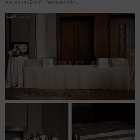
ขอบจอและมีเสาโบว์เล่นเลเยอร์ค่ะ