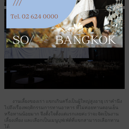
งานเลี้ยงของเรา แขกเกินครึ่งเป็นผู้ใหญ่สูงอายุ เราคำนึง
ไปถึงเรื่องพฤติกรรมการทานอาหาร ที่ไม่ค่อยทานตอนเย็น
หรือทานน้อยมาก จึงตั้งใจตั้งแต่แรกเลยค่ะว่าจะจัดเป็นงาน
เลี้ยงเที่ยง และเลือกเป็นเมนูบุฟเฟ่ต์ที่แขกสามารถเลือกทาน
ได้