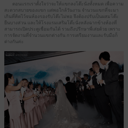
ตอนแรกเราตั้งใจว่าจะให้แขกลงโต๊ะนั่งทั้งหมด เพื่อความ
สะดวกสบายของแขก แต่พอใกล้วันงาน จํานวนแขกที่จะมา
เกินที่คิดไว้จนห้องรองรับโต๊ะไม่พอ จึงต้องปรับเป็นผสมโต๊ะ
ยืนบางส่วน และให้โรงแรมเสริมโต๊ะนั่งหลังฉากข้างห้องที่
สามารถเปิดประตูเชื่อมกันได้ รวมถึงปรึกษาพี่เส่ยด้วย เพราะ
การจัดงานที่จํานวนแขกต่างกัน การเตรียมงานและรับมือก็
ต่างกันค่ะ