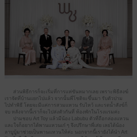
ส่วนพิธีการก็จะเริ่มที่การแห่ขันหมากเลย เพราะพิธีสงฆ์
เราจัดที่บ้านแยกไปแล้ว จากนั้นพี่โชติจะขึ้นมา รับตัวปาม
ไปทําพิธี โดยจะมีแค่การสวมแหวน รับไหว้ และรดน้ำสังข์ก็
จบ หลังจากนี้เราก็จะไปส่งตัวกันที่ ห้องพักในโรงแรมค่ะ
ปามชอบ Art Toy แล้วมีน้อง Labubu ตัวที่ถือกล่องแหวน
และใจก็อยากได้พานแหวนเก๋ ๆ จึงปรึกษาพี่เส่ย เลยได้น้อง
ลาบูบู้มาช่วยเป็นพานแหวนให้ค่ะ นอกจากนี้เรายังได้นํา Art