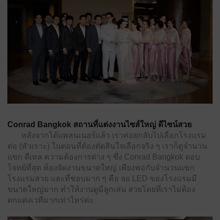
Conrad Bangkok สถานที่แต่งงานไซส์ใหญ่ ดีไซน์สวย
หลังจากได้แพลนเนอร์แล้ว เราค่อยกลับไปเลือกโรงแรม
ต่อ (หัวเราะ) ในตอนที่ต้องตัดสินใจเลือกจริง ๆ เราก็ดูจํานวน
แขก ดีเทล ความต้องการต่าง ๆ ซึ่ง Conrad Bangkok ตอบ
โจทย์ที่สุด ห้องจัดงานขนาดใหญ่ เพียงพอกับจํานวนแขก
โรงแรมสวย และที่ชอบมาก ๆ คือ จอ LED ของโรงแรมมี
ขนาดใหญ่มาก ทําให้งานดูมีลูกเล่น สวยโดยที่เราไม่ต้อง
ตกแต่งเวทีมากเท่าไหร่ค่ะ