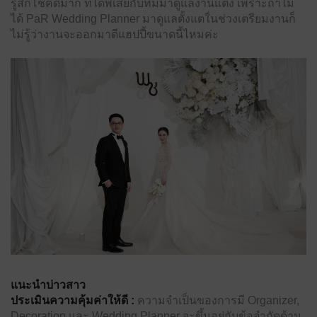
รู้สึกโชคดีมาก ที่ได้พี่เส่ยกับทีมมาดูแลงานแต่ง เพราะถ้าไม่
ได้ PaR Wedding Planner มาดูแลตั้งแตใ่นช่วงเตรียมงานก็
ไม่รู้ว่างานจะออกมาดีแฮปปี้ขนาดนี้ไหมค่ะ
แนะนำบ่าวสาว
ประเมินความคุ้มค่าให้ดี :
ความจําเป็นของการมี Organizer,
Decoration และ Wedding Planner จะขึ้นอยู่กับข้อจํากัดด้าน