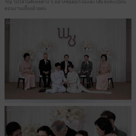
Toy ไปใส่ในดีเทลต่าง ๆ อย่างช่อดอกไม้และโต๊ะลงทะเบียน
ตอนงานเลี้ยงด้วยค่ะ