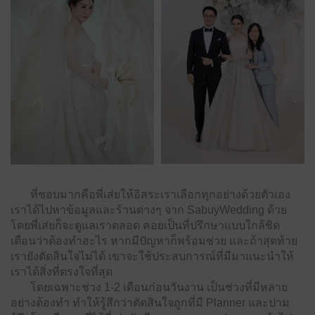
ที่ชอบมากคือพี่เส่ยให้อิสระเราเลือกทุกอย่างด้วยตัวเอง
เราได้ไปหาข้อมูลและร้านต่างๆ จาก SabuyWedding ด้วย
โดยพี่เส่ยก็จะดูแลเราตลอด คอยเป็นที่ปรึกษาแบบใกล้ชิด
เตือนว่าต้องทําอะไร หากมีปัญหาก็พร้อมช่วย และถ้าสุดท้าย
เรายังตัดสินใจไม่ได้ เขาจะใช้ประสบการณ์ที่มีมาแนะนําให้
เราได้สิ่งที่ตรงใจที่สุด
โดยเฉพาะช่วง 1-2 เดือนก่อนวันงาน เป็นช่วงที่มีหลาย
อย่างต้องทํา ทําให้รู้สึกว่าตัดสินใจถูกที่มี Planner และปาม