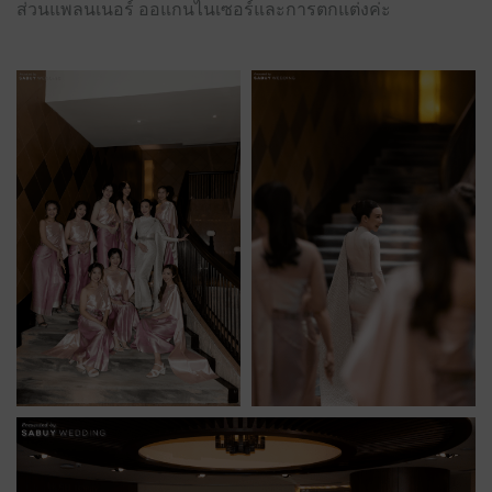
ส่วนแพลนเนอร์ ออแกนไนเซอร์และการตกแต่งค่ะ