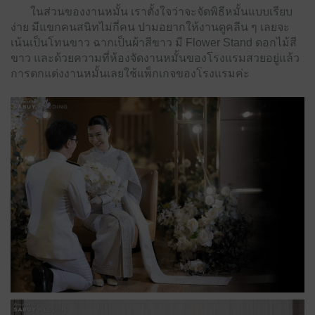
ในส่วนของงานหมั้น เราตั้งใจว่าจะจัดพิธีหมั้นแบบเรียบ
ง่าย มีแขกคนสนิทไม่กี่คน ปามอยากให้งานดูคลีน ๆ เลยจะ
เน้นเป็นโทนขาว ฉากเป็นผ้าสีขาว มี Flower Stand ดอกไม้สี
ขาว และด้วยความที่ห้องจัดงานหมั้นของโรงแรมสวยอยู่แล้ว
การตกแต่งงานหมั้นเลยใช้แพ็กเกจของโรงแรมค่ะ