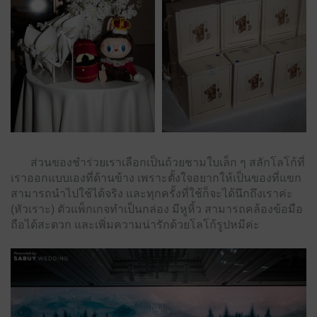
ส่วนของชําร่วยเราเลือกเป็นถ้วยชามใบเล็ก ๆ สลักโลโก้ที่
เราออกแบบเองที่ด้านข้าง เพราะตั้งใจอยากให้เป็นของที่แขก
สามารถนําไปใช้ได้จริง และทุกครั้งที่ใช้ก็จะได้นึกถึงเราค่ะ
(หัวเราะ) ตัวแพ็กเกจทําเป็นกล่อง มีหูหิ้ว สามารถคล้องข้อมือ
ถือได้สะดวก และเพิ่มความน่ารักด้วยโลโก้รูปหมีค่ะ