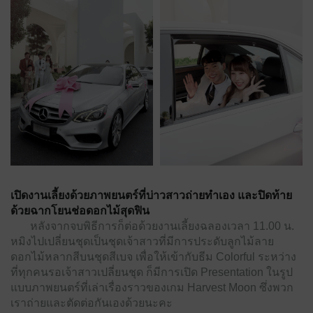
เปิดงานเลี้ยงด้วยภาพยนตร์ที่บ่าวสาวถ่ายทำเอง และปิดท้าย
ด้วยฉากโยนช่อดอกไม้สุดฟิน
หลังจากจบพิธีการก็ต่อด้วยงานเลี้ยงฉลองเวลา 11.00 น.
หมิงไปเปลี่ยนชุดเป็นชุดเจ้าสาวที่มีการประดับลูกไม้ลาย
ดอกไม้หลากสีบนชุดสีเบจ เพื่อให้เข้ากับธีม Colorful ระหว่าง
ที่ทุกคนรอเจ้าสาวเปลี่ยนชุด ก็มีการเปิด Presentation ในรูป
แบบภาพยนตร์ที่เล่าเรื่องราวของเกม Harvest Moon ซึ่งพวก
เราถ่ายและตัดต่อกันเองด้วยนะคะ