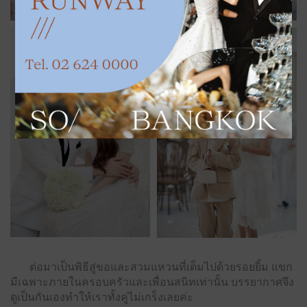
ต่อมาเป็นพิธีสู่ขอและสวมแหวนที่เต็มไปด้วยรอยยิ้ม แขก
มีเฉพาะภายในครอบครัวและเพื่อนสนิทเท่านั้น บรรยากาศจึง
ดูเป็นกันเองทำให้เราทั้งคู่ไม่เกร็งเลยค่ะ