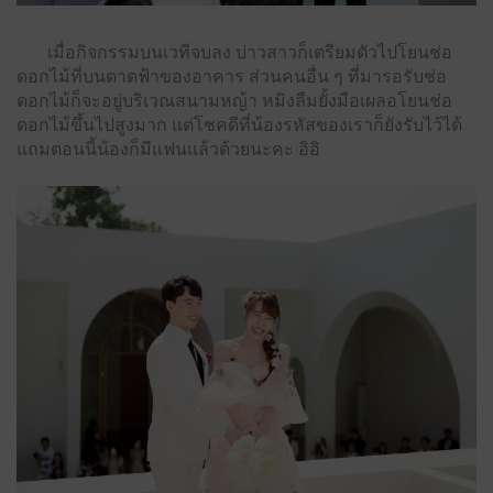
เมื่อกิจกรรมบนเวทีจบลง บ่าวสาวก็เตรียมตัวไปโยนช่อ
ดอกไม้ที่บนดาดฟ้าของอาคาร ส่วนคนอื่น ๆ ที่มารอรับช่อ
ดอกไม้ก็จะอยู่บริเวณสนามหญ้า หมิงลืมยั้งมือเผลอโยนช่อ
ดอกไม้ขึ้นไปสูงมาก แต่โชคดีที่น้องรหัสของเราก็ยังรับไว้ได้
แถมตอนนี้น้องก็มีแฟนแล้วด้วยนะคะ อิอิ