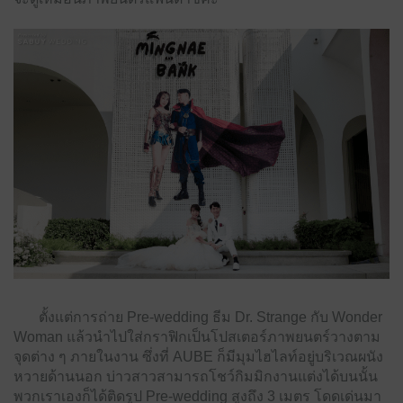
ตั้งแต่การถ่าย Pre-wedding ธีม Dr. Strange กับ Wonder
Woman แล้วนำไปใส่กราฟิกเป็นโปสเตอร์ภาพยนตร์วางตาม
จุดต่าง ๆ ภายในงาน ซึ่งที่ AUBE ก็มีมุมไฮไลท์อยู่บริเวณผนัง
หวายด้านนอก บ่าวสาวสามารถโชว์กิมมิกงานแต่งได้บนนั้น
พวกเราเองก็ได้ติดรูป Pre-wedding สูงถึง 3 เมตร โดดเด่นมา