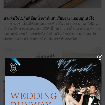
ประทับใจไปกับพิธียกน้ำชาที่แสนเรียบง่าย แต่อบอุ่นหัวใจ
ช่วงเช้าเป็นพิธีจีนแบบกระชับ เริ่มเวลาประมาณ 7.45 น.
เราไม่มีขบวนขันหมากแต่ให้เพื่อนเจ้าสาวตั้งแถวแล้วเจ้าบ่าว
ออกมารับตัวเจ้าสาวเข้าไปยังด้านใน โดยมีหลาน ๆ เดินนำ
บ่าวสาวพร้อมโปรยดอกไม้ เป็นภาพที่น่ารักดีค่ะ