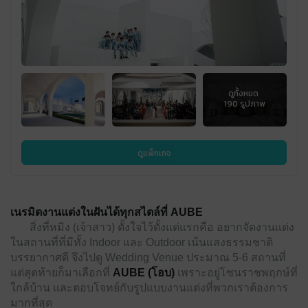
ดูแพ็กเกจ
เนรมิตงานแต่งในฝันได้ทุกสไตล์ที่ AUBE
สิ่งที่หมิง (เจ้าสาว) ตั้งใจไว้ตั้งแต่แรกคือ อยากจัดงานแต่ง
ในสถานที่ที่มีทั้ง Indoor และ Outdoor เน้นแสงธรรมชาติ
บรรยากาศดี จึงไปดู Wedding Venue ประมาณ 5-6 สถานที่
แต่สุดท้ายก็มาเลือกที่
AUBE (โอบ)
เพราะอยู่โซนราชพฤกษ์ที่
ใกล้บ้าน และตอบโจทย์กับรูปแบบงานแต่งที่พวกเราต้องการ
มากที่สุด