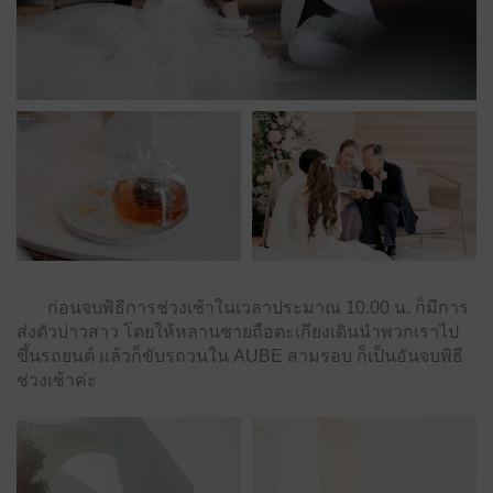
ก่อนจบพิธีการช่วงเช้าในเวลาประมาณ 10.00 น. ก็มีการ
ส่งตัวบ่าวสาว โดยให้หลานชายถือตะเกียงเดินนำพวกเราไป
ขึ้นรถยนต์ แล้วก็ขับรถวนใน AUBE สามรอบ ก็เป็นอันจบพิธี
ช่วงเช้าค่ะ