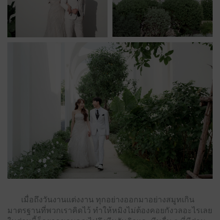
เมื่อถึงวันงานแต่งงาน ทุกอย่างออกมาอย่างสมูทเกิน
มาตรฐานที่พวกเราคิดไว้ ทำให้หมิงไม่ต้องคอยกังวลอะไรเลย