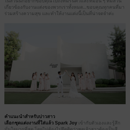
ในส่วนนี้ก็อยากขอบคุณไปถึงทีมรันคิวและทีมอื่น ๆ ที่มีส่วน
เกี่ยวข้องกับงานแต่งของพวกเราทั้งหมด...ขอบคุณทุกคนที่มา
ร่วมสร้างความสุข และทำให้งานแต่งนี้เป็นที่น่าจดจำค่ะ
คำแนะนำสำหรับบ่าวสาว
เลือกชุดแต่งงานที่ใส่แล้ว Spark Joy
เข้ากับตัวเองและรู้สึก
มั่นใจมากที่สุด โดยไม่ต้องไปยึดติดว่าชุดเจ้าสาวต้องเป็นสี