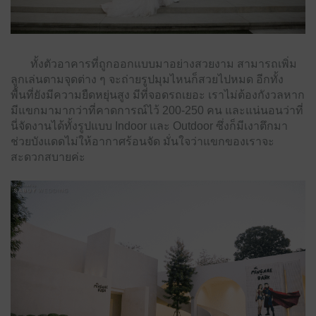
ทั้งตัวอาคารที่ถูกออกแบบมาอย่างสวยงาม สามารถเพิ่ม
ลูกเล่นตามจุดต่าง ๆ จะถ่ายรูปมุมไหนก็สวยไปหมด อีกทั้ง
พื้นที่ยังมีความยืดหยุ่นสูง มีที่จอดรถเยอะ เราไม่ต้องกังวลหาก
มีแขกมามากว่าที่คาดการณ์ไว้ 200-250 คน และแน่นอนว่าที่
นี่จัดงานได้ทั้งรูปแบบ Indoor และ Outdoor ซึ่งก็มีเงาตึกมา
ช่วยบังแดดไม่ให้อากาศร้อนจัด มั่นใจว่าแขกของเราจะ
สะดวกสบายค่ะ