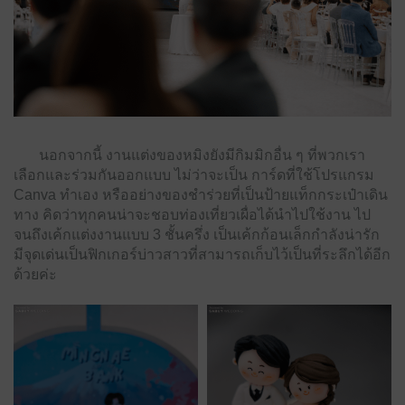
นอกจากนี้ งานแต่งของหมิงยังมีกิมมิกอื่น ๆ ที่พวกเรา
เลือกและร่วมกันออกแบบ ไม่ว่าจะเป็น การ์ดที่ใช้โปรแกรม
Canva ทำเอง หรืออย่างของชำร่วยที่เป็นป้ายแท็กกระเป๋าเดิน
ทาง คิดว่าทุกคนน่าจะชอบท่องเที่ยวเผื่อได้นำไปใช้งาน ไป
จนถึงเค้กแต่งงานแบบ 3 ชั้นครึ่ง เป็นเค้กก้อนเล็กกำลังน่ารัก
มีจุดเด่นเป็นฟิกเกอร์บ่าวสาวที่สามารถเก็บไว้เป็นที่ระลึกได้อีก
ด้วยค่ะ