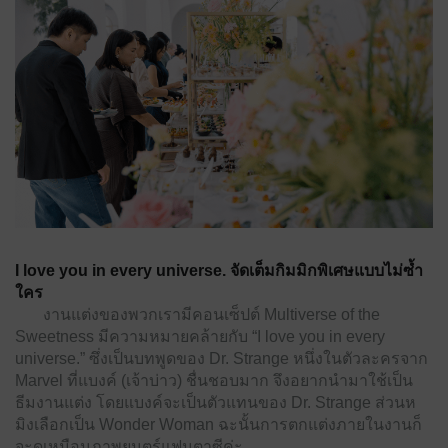
I love you in every universe. จัดเต็มกิมมิกพิเศษแบบไม่ซ้ำ
ใคร
งานแต่งของพวกเรามีคอนเซ็ปต์ Multiverse of the
Sweetness มีความหมายคล้ายกับ “I love you in every
universe.”
ซึ่งเป็นบทพูดของ Dr. Strange หนึ่งในตัวละครจาก
Marvel ที่แบงค์ (เจ้าบ่าว) ชื่นชอบมาก จึงอยากนำมาใช้เป็น
ธีมงานแต่ง
โดยแบงค์จะเป็นตัวแทนของ Dr. Strange ส่วนห
มิงเลือกเป็น Wonder Woman ฉะนั้นการตกแต่งภายในงานก็
จะดูเหมือนภาพยนตร์แฟนตาซีค่ะ