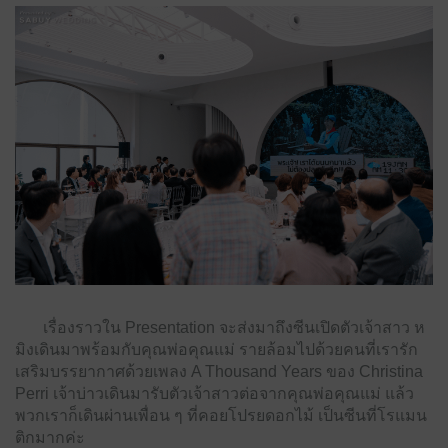
เรื่องราวใน Presentation จะส่งมาถึงซีนเปิดตัวเจ้าสาว ห
มิงเดินมาพร้อมกับคุณพ่อคุณแม่ รายล้อมไปด้วยคนที่เรารัก
เสริมบรรยากาศด้วยเพลง A Thousand Years ของ Christina
Perri เจ้าบ่าวเดินมารับตัวเจ้าสาวต่อจากคุณพ่อคุณแม่ แล้ว
พวกเราก็เดินผ่านเพื่อน ๆ ที่คอยโปรยดอกไม้ เป็นซีนที่โรแมน
ติกมากค่ะ