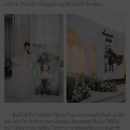
แต่ไกล เรียกได้ว่าเป็นมุมถ่ายรูปที่เก๋ไม่ซ้ำใครดีค่ะ
ธีมสีใช้เป็น Colorful ให้แขกในงานสวมชุดที่เป็นตัวเองได้
อย่างมั่นใจ เข้ากับการตกแต่งของ Backdrop ที่เลือกใช้เป็น
ดอกไม้หลากหลายสีสัน ให้บรรยากาศดูสดใสแบบแฟนตาซี