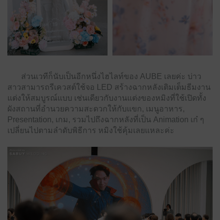
ส่วนเวทีก็นับเป็นอีกหนึ่งไฮไลท์ของ AUBE เลยค่ะ บ่าว
สาวสามารถรีเควสต์ใช้จอ LED สร้างฉากหลังเติมเต็มธีมงาน
แต่งให้สมบูรณ์แบบ เช่นเดียวกับงานแต่งของหมิงที่ใช้เปิดทั้ง
ผังสถานที่อำนวยความสะดวกให้กับแขก, เมนูอาหาร,
Presentation, เกม, รวมไปถึงฉากหลังที่เป็น Animation เก๋ ๆ
เปลี่ยนไปตามลำดับพิธีการ หมิงใช้คุ้มเลยแหละค่ะ