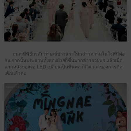
บนเวทีพิธีกรสัมภาษณ์บ่าวสาวให้กล่าวความในใจที่มีต่อ
กัน จากนั้นประธานทั้งสองฝ่ายก็ขึ้นมากล่าวอวยพร แล้วเมื่อ
ฉากหลังของจอ LED เปลี่ยนเป็นซีนพลุ ก็ถึงเวลาของการตัด
เค้กแล้วค่ะ