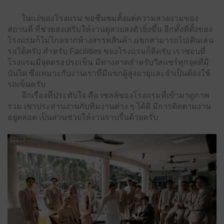
ในแง่ของโรงแรม ขอชื่นชมตั้งแต่ความสวยงามของ
สถานที่ ที่ช่วยส่งเสริมให้งานดูสวยลงตัวยิ่งขึ้น อีกทั้งที่ตั้งของ
โรงแรมก็ไม่ไกลจากห้างสรรพสินค้า แขกสามารถไปเดินเล่น
รอได้ครับ สำหรับ Facilities ของโรงแรมก็ดีครับ เราชอบที่
โรงแรมมีจุดดรอปรถเข็น มีทางลาดสำหรับวีลแชร์ทุกจุดที่มี
บันได ซึ่งเหมาะกับงานเราที่มีแขกผู้สูงอายุและจำเป็นต้องใช้
รถเข็นครับ
อีกเรื่องที่ประทับใจ คือ เซลล์ของโรงแรมที่เข้ามาดูภาพ
รวม เขาประสานงานกับทีมงานต่าง ๆ ได้ดี มีการติดตามงาน
อยู่ตลอด เป็นส่วนช่วยให้งานราบรื่นด้วยครับ