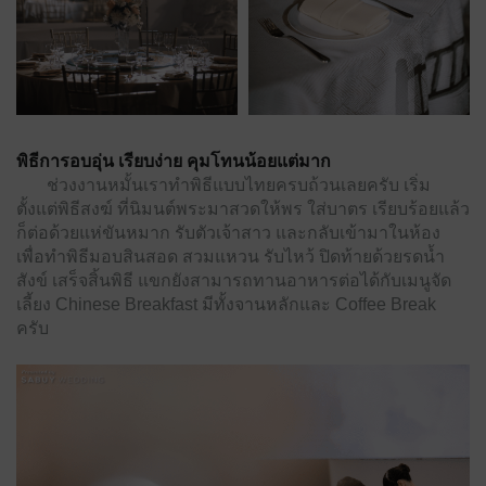
พิธีการอบอุ่น เรียบง่าย คุมโทนน้อยแต่มาก
ช่วงงานหมั้นเราทำพิธีแบบไทยครบถ้วนเลยครับ เริ่ม
ตั้งแต่พิธีสงฆ์ ที่นิมนต์พระมาสวดให้พร ใส่บาตร เรียบร้อยแล้ว
ก็ต่อด้วยแห่ขันหมาก รับตัวเจ้าสาว และกลับเข้ามาในห้อง
เพื่อทำพิธีมอบสินสอด สวมแหวน รับไหว้ ปิดท้ายด้วยรดน้ำ
สังข์ เสร็จสิ้นพิธี แขกยังสามารถทานอาหารต่อได้กับเมนูจัด
เลี้ยง Chinese Breakfast มีทั้งจานหลักและ Coffee Break
ครับ