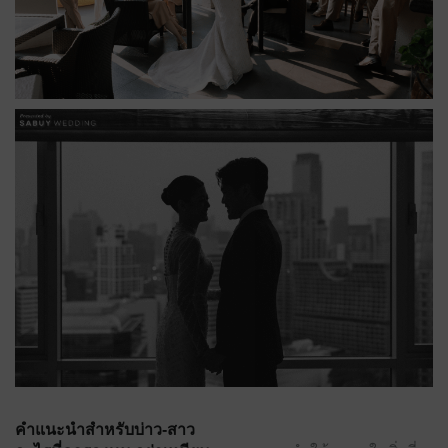
คำแนะนำสำหรับบ่าว-สาว