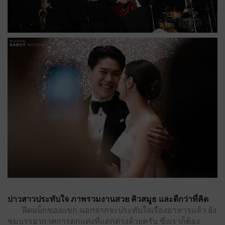
บ่าวสาวประทับใจ ภาพรวมงานสวย คิวสมูธ และดีกว่าที่คิด
ฟีดแบ็กของแขก นอกจากจะประทับใจเรื่องอาหารแล้ว ยัง
ชมบรรยากาศการตกแต่งที่แตกต่างด้วยครับ ซึ่งเราก็ต้อง