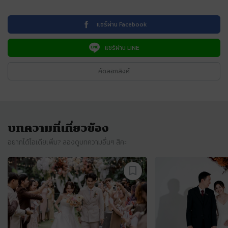
แชร์ผ่าน Facebook
แชร์ผ่าน LINE
คัดลอกลิงค์
บทความที่เกี่ยวข้อง
อยากได้ไอเดียเพิ่ม? ลองดูบทความอื่นๆ สิคะ
Slide 1 of 130