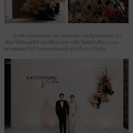
สำหรับแบ็คดรอปถ่ายภาพยังคงความเรียบเช่นเคย เรา
เลือกใช้ฟอนต์สีดำตรงชื่อบ่าวสาวเพื่อให้ตัดกับสีฉาก และ
ตกแต่งดอกไม้ไว้แค่ตรงช่องหน้าต่างที่เจาะไว้ครับ