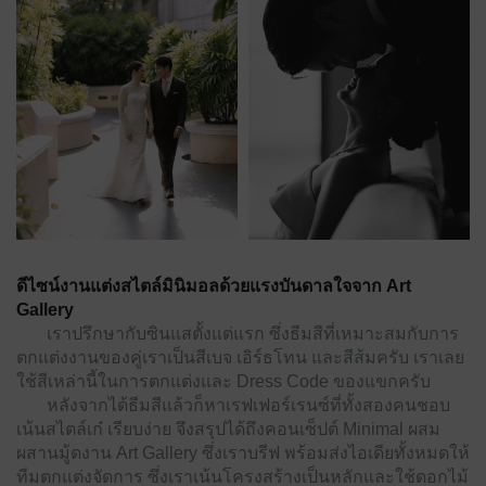
ดีไซน์งานแต่งสไตล์มินิมอลด้วยแรงบันดาลใจจาก Art
Gallery
เราปรึกษากับซินแสตั้งแต่แรก ซึ่งธีมสีที่เหมาะสมกับการ
ตกแต่งงานของคู่เราเป็นสีเบจ เอิร์ธโทน และสีส้มครับ เราเลย
ใช้สีเหล่านี้ในการตกแต่งและ Dress Code ของแขกครับ
หลังจากได้ธีมสีแล้วก็หาเรฟเฟอร์เรนซ์ที่ทั้งสองคนชอบ
เน้นสไตล์เก๋ เรียบง่าย จึงสรุปได้ถึงคอนเซ็ปต์ Minimal ผสม
ผสานมู้ดงาน Art Gallery ซึ่งเราบรีฟ พร้อมส่งไอเดียทั้งหมดให้
ทีมตกแต่งจัดการ ซึ่งเราเน้นโครงสร้างเป็นหลักและใช้ดอกไม้