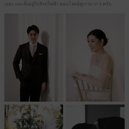
เยอะ และตั้งอยู่ใกล้รถไฟฟ้า ตอบโจทย์คู่เรามาก ๆ ครับ