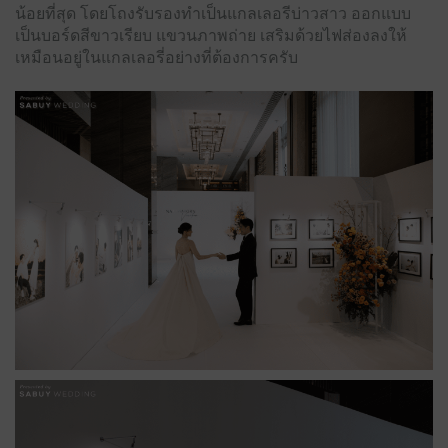
น้อยที่สุด โดยโถงรับรองทำเป็นแกลเลอรีบ่าวสาว ออกแบบ
เป็นบอร์ดสีขาวเรียบ แขวนภาพถ่าย เสริมด้วยไฟส่องลงให้
เหมือนอยู่ในแกลเลอรี่อย่างที่ต้องการครับ