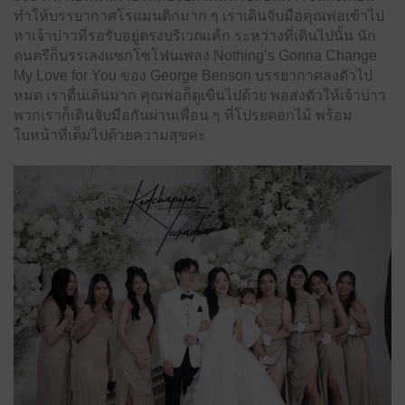
ทำให้บรรยากาศโรแมนติกมาก ๆ เราเดินจับมือคุณพ่อเข้าไป
หาเจ้าบ่าวที่รอรับอยู่ตรงบริเวณเค้ก ระหว่างที่เดินไปนั้น นัก
ดนตรีก็บรรเลงแซกโซโฟนเพลง Nothing’s Gonna Change
My Love for You ของ George Benson บรรยากาศลงตัวไป
หมด เราตื่นเต้นมาก คุณพ่อก็ดูเขินไปด้วย พอส่งตัวให้เจ้าบ่าว
พวกเราก็เดินจับมือกันผ่านเพื่อน ๆ ที่โปรยดอกไม้ พร้อม
ใบหน้าที่เต็มไปด้วยความสุขค่ะ