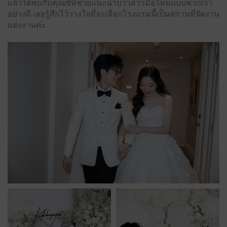
แล้วได้พบกับคุณซีที่ช่วยแนะนำบ่าวสาวมือใหม่แบบพวกเรา
อย่างดี เลยรู้สึกไว้วางใจที่จะเลือกโรงแรมนี้เป็นสถานที่จัดงาน
แต่งงานค่ะ