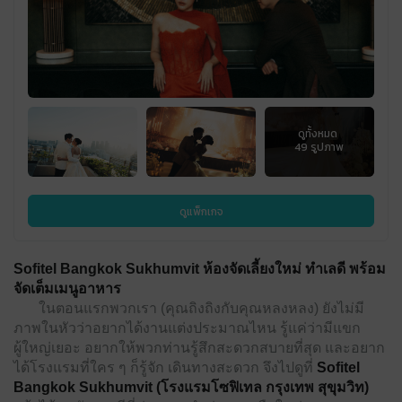
ดูแพ็กเกจ
Sofitel Bangkok Sukhumvit ห้องจัดเลี้ยงใหม่ ทำเลดี พร้อม
จัดเต็มเมนูอาหาร
ในตอนแรกพวกเรา (คุณถิงถิงกับคุณหลงหลง) ยังไม่มี
ภาพในหัวว่าอยากได้งานแต่งประมาณไหน รู้แค่ว่ามีแขก
ผู้ใหญ่เยอะ อยากให้พวกท่านรู้สึกสะดวกสบายที่สุด และอยาก
ได้โรงแรมที่ใคร ๆ ก็รู้จัก เดินทางสะดวก จึงไปดูที่
Sofitel
Bangkok Sukhumvit (โรงแรมโซฟิเทล กรุงเทพ สุขุมวิท)