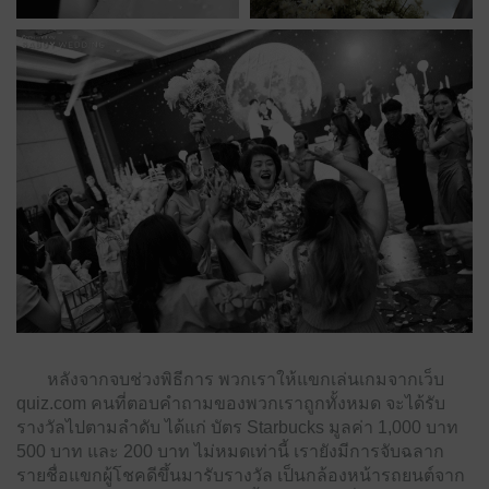
หลังจากจบช่วงพิธีการ พวกเราให้แขกเล่นเกมจากเว็บ
quiz.com คนที่ตอบคำถามของพวกเราถูกทั้งหมด จะได้รับ
รางวัลไปตามลำดับ ได้แก่ บัตร Starbucks มูลค่า 1,000 บาท
500 บาท และ 200 บาท ไม่หมดเท่านี้ เรายังมีการจับฉลาก
รายชื่อแขกผู้โชคดีขึ้นมารับรางวัล เป็นกล้องหน้ารถยนต์จาก