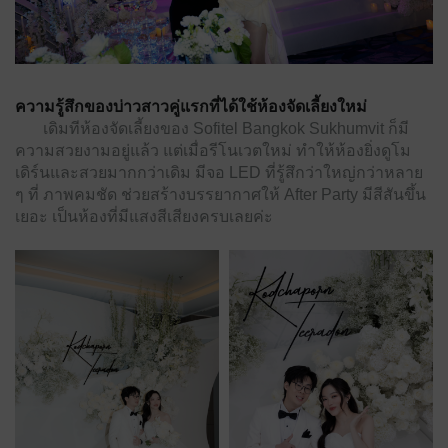
ความรู้สึกของบ่าวสาวคู่แรกที่ได้ใช้ห้องจัดเลี้ยงใหม่
เดิมทีห้องจัดเลี้ยงของ Sofitel Bangkok Sukhumvit ก็มี
ความสวยงามอยู่แล้ว แต่เมื่อรีโนเวตใหม่ ทำให้ห้องยิ่งดูโม
เดิร์นและสวยมากกว่าเดิม มีจอ LED ที่รู้สึกว่าใหญ่กว่าหลาย
ๆ ที่ ภาพคมชัด ช่วยสร้างบรรยากาศให้ After Party มีสีสันขึ้น
เยอะ เป็นห้องที่มีแสงสีเสียงครบเลยค่ะ