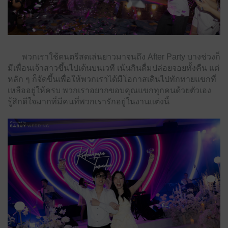
พวกเราใช้ดนตรีสดเล่นยาวมาจนถึง After Party บางช่วงก็
มีเพื่อนเจ้าสาวขึ้นไปเต้นบนเวที เน้นกินดื่มปล่อยจอยทั้งคืน แต่
หลัก ๆ ก็จัดขึ้นเพื่อให้พวกเราได้มีโอกาสเดินไปทักทายแขกที่
เหลืออยู่ให้ครบ พวกเราอยากขอบคุณแขกทุกคนด้วยตัวเอง
รู้สึกดีใจมากที่มีคนที่พวกเรารักอยู่ในงานแต่งนี้