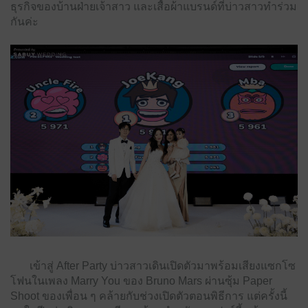
ธุรกิจของบ้านฝ่ายเจ้าสาว และเสื้อผ้าแบรนด์ที่บ่าวสาวทำร่วม
กันค่ะ
เข้าสู่ After Party บ่าวสาวเดินเปิดตัวมาพร้อมเสียงแซกโซ
โฟนในเพลง Marry You ของ Bruno Mars ผ่านซุ้ม Paper
Shoot ของเพื่อน ๆ คล้ายกับช่วงเปิดตัวตอนพิธีการ แต่ครั้งนี้