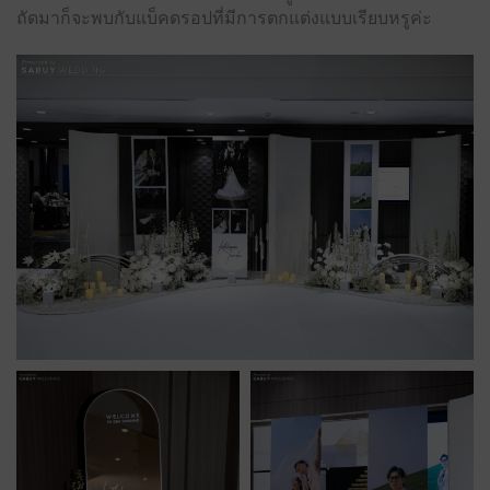
ถัดมาก็จะพบกับแบ็คดรอปที่มีการตกแต่งแบบเรียบหรูค่ะ