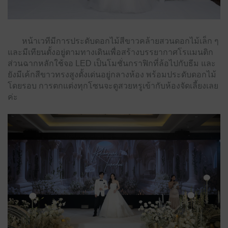
หน้าเวทีมีการประดับดอกไม้สีขาวคล้ายสวนดอกไม้เล็ก ๆ
และมีเทียนตั้งอยู่ตามทางเดินเพื่อสร้างบรรยากาศโรแมนติก
ส่วนฉากหลักใช้จอ LED เป็นโมชั่นกราฟิกที่ล้อไปกับธีม และ
ยังมีเค้กสีขาวทรงสูงตั้งเด่นอยู่กลางห้อง พร้อมประดับดอกไม้
โดยรอบ การตกแต่งทุกโซนจะดูสวยหรูเข้ากับห้องจัดเลี้ยงเลย
ค่ะ